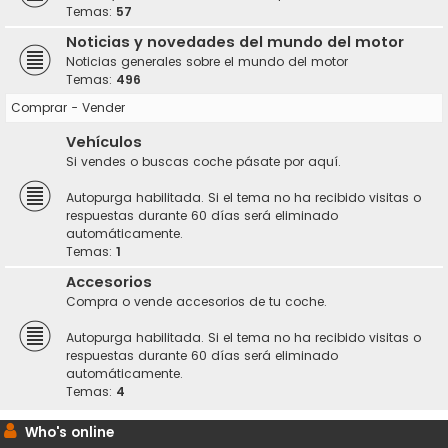
Temas:
57
Noticias y novedades del mundo del motor
Noticias generales sobre el mundo del motor
Temas:
496
Comprar - Vender
Vehículos
Si vendes o buscas coche pásate por aquí.
Autopurga habilitada. Si el tema no ha recibido visitas o
respuestas durante 60 días será eliminado
automáticamente.
Temas:
1
Accesorios
Compra o vende accesorios de tu coche.
Autopurga habilitada. Si el tema no ha recibido visitas o
respuestas durante 60 días será eliminado
automáticamente.
Temas:
4
Who's online