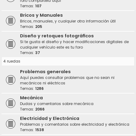
foro compártela aquí
Temas:
107
Bricos y Manuales
Bricos, manuales, y cualquier otra información útil
Temas:
205
Diseño y retoques fotográficos
Si te gusta el diseño y hacer modificaciones digitales de
cualquier vehículo este es tu foro
Temas:
37
4 ruedas
Problemas generales
Aquí puedes consultar problemas que no sean ni
mecánicos ni eléctricos
Temas:
1286
Mecánica
Dudas y comentarios sobre mecánica
Temas:
2066
Electricidad y Electrónica
Problemas y comentarios sobre electricidad y electrónica
Temas:
1538