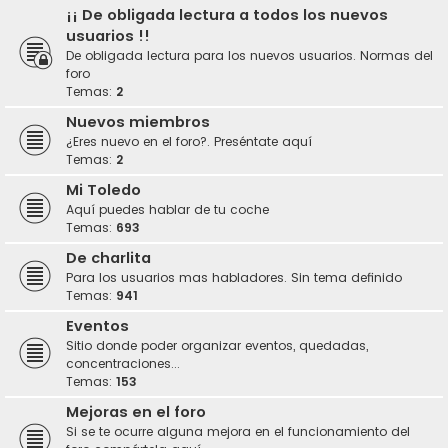
¡¡ De obligada lectura a todos los nuevos
usuarios !!
De obligada lectura para los nuevos usuarios. Normas del
foro
Temas:
2
Nuevos miembros
¿Eres nuevo en el foro?. Preséntate aquí
Temas:
2
Mi Toledo
Aquí puedes hablar de tu coche
Temas:
693
De charlita
Para los usuarios mas habladores. Sin tema definido
Temas:
941
Eventos
Sitio donde poder organizar eventos, quedadas,
concentraciones...
Temas:
153
Mejoras en el foro
Si se te ocurre alguna mejora en el funcionamiento del