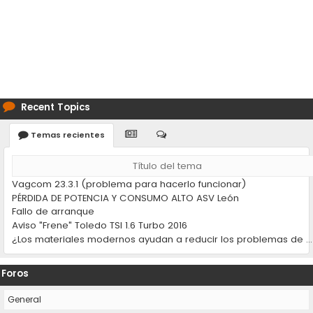
Recent Topics
Temas recientes
Título del tema
Vagcom 23.3.1 (problema para hacerlo funcionar)
PÉRDIDA DE POTENCIA Y CONSUMO ALTO ASV León
Fallo de arranque
Aviso "Frene" Toledo TSI 1.6 Turbo 2016
¿Los materiales modernos ayudan a reducir los problemas de desgaste en los coches?
Foros
General