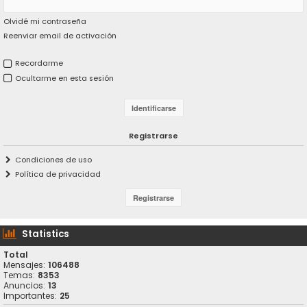
Olvidé mi contraseña
Reenviar email de activación
Recordarme
Ocultarme en esta sesión
Registrarse
Condiciones de uso
Política de privacidad
Statistics
Total
Mensajes:
106488
Temas:
8353
Anuncios:
13
Importantes:
25