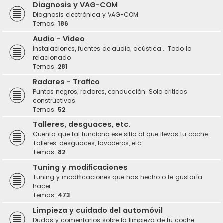
Diagnosis y VAG-COM
Diagnosis electrónica y VAG-COM
Temas:
186
Audio - Video
Instalaciones, fuentes de audio, acústica... Todo lo
relacionado
Temas:
281
Radares - Trafico
Puntos negros, radares, conducción. Solo criticas
constructivas
Temas:
52
Talleres, desguaces, etc.
Cuenta que tal funciona ese sitio al que llevas tu coche.
Talleres, desguaces, lavaderos, etc.
Temas:
82
Tuning y modificaciones
Tuning y modificaciones que has hecho o te gustaría
hacer
Temas:
473
Limpieza y cuidado del automóvil
Dudas y comentarios sobre la limpieza de tu coche