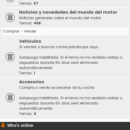
Temas:
57
Noticias y novedades del mundo del motor
Noticias generales sobre el mundo del motor
Temas:
496
Comprar - Vender
Vehículos
Si vendes o buscas coche pásate por aquí.
Autopurga habilitada. Si el tema no ha recibido visitas o
respuestas durante 60 días será eliminado
automáticamente.
Temas:
1
Accesorios
Compra o vende accesorios de tu coche.
Autopurga habilitada. Si el tema no ha recibido visitas o
respuestas durante 60 días será eliminado
automáticamente.
Temas:
4
Who's online