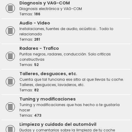
Diagnosis y VAG-COM
Diagnosis electrónica y VAG-COM
Temas:
186
Audio - Video
Instalaciones, fuentes de audio, acústica... Todo lo
relacionado
Temas:
281
Radares - Trafico
Puntos negros, radares, conducción. Solo criticas
constructivas
Temas:
52
Talleres, desguaces, etc.
Cuenta que tal funciona ese sitio al que llevas tu coche.
Talleres, desguaces, lavaderos, etc.
Temas:
82
Tuning y modificaciones
Tuning y modificaciones que has hecho o te gustaría
hacer
Temas:
473
Limpieza y cuidado del automóvil
Dudas y comentarios sobre la limpieza de tu coche