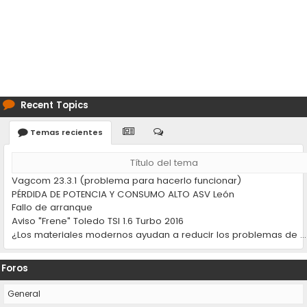
Recent Topics
Temas recientes
Título del tema
Vagcom 23.3.1 (problema para hacerlo funcionar)
PÉRDIDA DE POTENCIA Y CONSUMO ALTO ASV León
Fallo de arranque
Aviso "Frene" Toledo TSI 1.6 Turbo 2016
¿Los materiales modernos ayudan a reducir los problemas de desgaste en los coches?
Foros
General