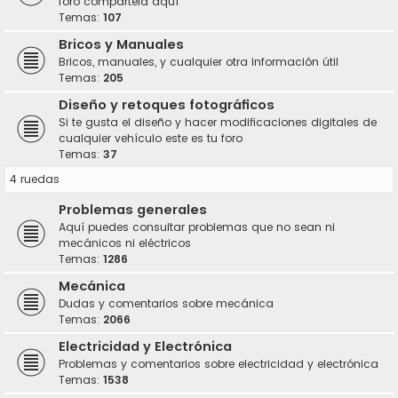
foro compártela aquí
Temas:
107
Bricos y Manuales
Bricos, manuales, y cualquier otra información útil
Temas:
205
Diseño y retoques fotográficos
Si te gusta el diseño y hacer modificaciones digitales de
cualquier vehículo este es tu foro
Temas:
37
4 ruedas
Problemas generales
Aquí puedes consultar problemas que no sean ni
mecánicos ni eléctricos
Temas:
1286
Mecánica
Dudas y comentarios sobre mecánica
Temas:
2066
Electricidad y Electrónica
Problemas y comentarios sobre electricidad y electrónica
Temas:
1538