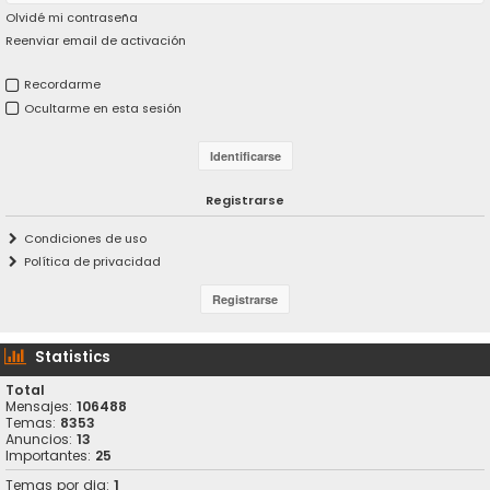
Olvidé mi contraseña
Reenviar email de activación
Recordarme
Ocultarme en esta sesión
Registrarse
Condiciones de uso
Política de privacidad
Statistics
Total
Mensajes:
106488
Temas:
8353
Anuncios:
13
Importantes:
25
Temas por dia:
1