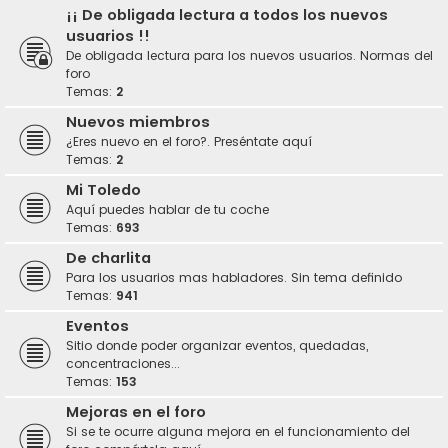
¡¡ De obligada lectura a todos los nuevos
usuarios !!
De obligada lectura para los nuevos usuarios. Normas del
foro
Temas:
2
Nuevos miembros
¿Eres nuevo en el foro?. Preséntate aquí
Temas:
2
Mi Toledo
Aquí puedes hablar de tu coche
Temas:
693
De charlita
Para los usuarios mas habladores. Sin tema definido
Temas:
941
Eventos
Sitio donde poder organizar eventos, quedadas,
concentraciones...
Temas:
153
Mejoras en el foro
Si se te ocurre alguna mejora en el funcionamiento del