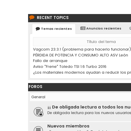
RECENT TOPICS
Anuncios recientes
Temas recientes
Título del tema
Vagcom 23.3.1 (problema para hacerlo funcionar
PÉRDIDA DE POTENCIA Y CONSUMO ALTO ASV León
Fallo de arranque
Aviso "Frene" Toledo TSI 1.6 Turbo 2016
FOROS
General
¡¡ De obligada lectura a todos los n
De obligada lectura para los nuevos usuarios
Nuevos miembros