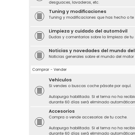
desguaces, lavaderos, etc.
Tuning y modificaciones
Tuning y modificaciones que has hecho o te
Limpieza y cuidado del automóvil
Dudas y comentarios sobre la limpieza de tu
Noticias y novedades del mundo de
Noticias generales sobre el mundo del motor
Comprar - Vender
Vehículos
Si vendes o buscas coche pásate por aquí.
Autopurga habilitada. Si el tema no ha recibi
durante 60 días será eliminado automática
Accesorios
Compra o vende accesorios de tu coche.
Autopurga habilitada. Si el tema no ha recibi
durante 60 días será eliminado automática