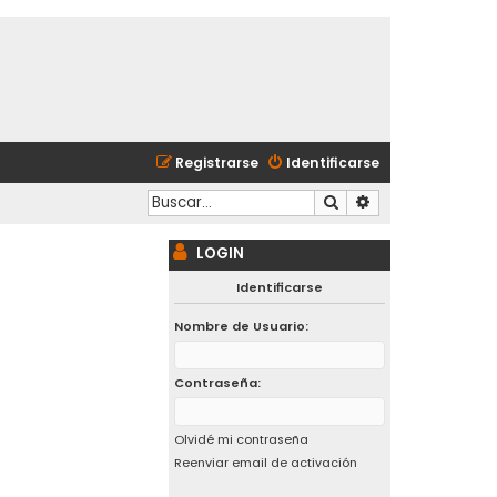
Registrarse
Identificarse
Buscar
Búsqueda avanzad
LOGIN
Identificarse
Nombre de Usuario:
Contraseña:
Olvidé mi contraseña
Reenviar email de activación