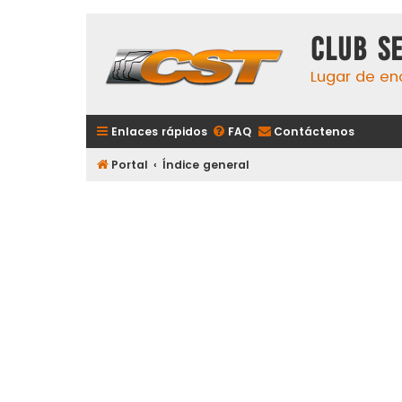
Club S
Lugar de en
Enlaces rápidos
FAQ
Contáctenos
Portal
Índice general