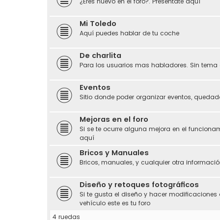
¿Eres nuevo en el foro?. Preséntate aquí
Mi Toledo
Aquí puedes hablar de tu coche
De charlita
Para los usuarios mas habladores. Sin tema 
Eventos
Sitio donde poder organizar eventos, quedada
Mejoras en el foro
Si se te ocurre alguna mejora en el funciona
aquí
Bricos y Manuales
Bricos, manuales, y cualquier otra información
Diseño y retoques fotográficos
Si te gusta el diseño y hacer modificaciones 
vehículo este es tu foro
4 ruedas