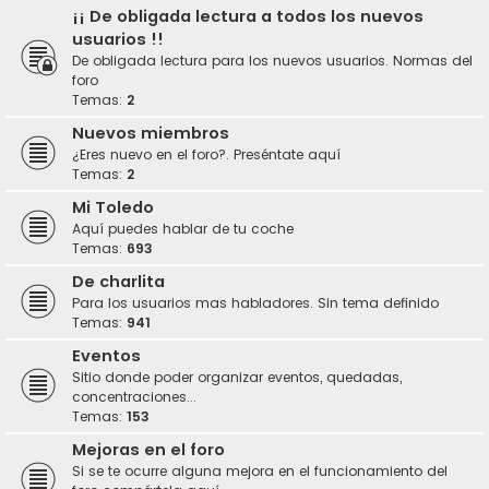
¡¡ De obligada lectura a todos los nuevos
usuarios !!
De obligada lectura para los nuevos usuarios. Normas del
foro
Temas:
2
Nuevos miembros
¿Eres nuevo en el foro?. Preséntate aquí
Temas:
2
Mi Toledo
Aquí puedes hablar de tu coche
Temas:
693
De charlita
Para los usuarios mas habladores. Sin tema definido
Temas:
941
Eventos
Sitio donde poder organizar eventos, quedadas,
concentraciones...
Temas:
153
Mejoras en el foro
Si se te ocurre alguna mejora en el funcionamiento del