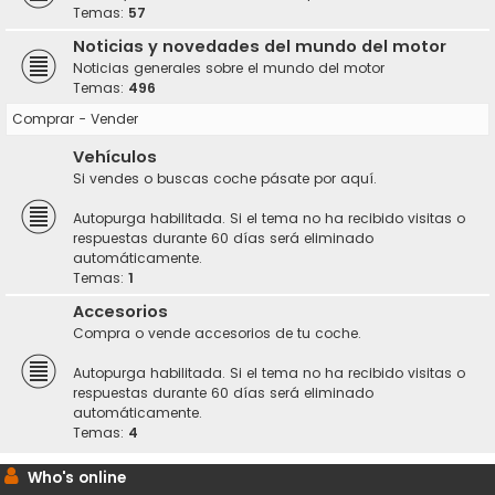
Temas:
57
Noticias y novedades del mundo del motor
Noticias generales sobre el mundo del motor
Temas:
496
Comprar - Vender
Vehículos
Si vendes o buscas coche pásate por aquí.
Autopurga habilitada. Si el tema no ha recibido visitas o
respuestas durante 60 días será eliminado
automáticamente.
Temas:
1
Accesorios
Compra o vende accesorios de tu coche.
Autopurga habilitada. Si el tema no ha recibido visitas o
respuestas durante 60 días será eliminado
automáticamente.
Temas:
4
Who's online