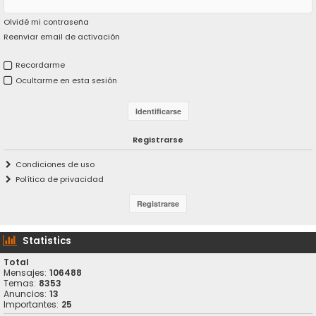
Olvidé mi contraseña
Reenviar email de activación
Recordarme
Ocultarme en esta sesión
Registrarse
Condiciones de uso
Política de privacidad
Statistics
Total
Mensajes:
106488
Temas:
8353
Anuncios:
13
Importantes:
25