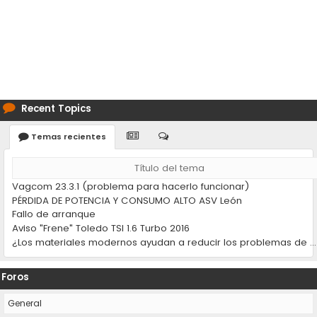
Recent Topics
Temas recientes
Título del tema
Vagcom 23.3.1 (problema para hacerlo funcionar)
PÉRDIDA DE POTENCIA Y CONSUMO ALTO ASV León
Fallo de arranque
Aviso "Frene" Toledo TSI 1.6 Turbo 2016
¿Los materiales modernos ayudan a reducir los problemas de desgaste en los coches?
Foros
General