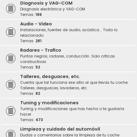
Diagnosis y VAG-COM
Diagnosis electrónica y VAG-COM
Temas:
186
Audio - Video
Instalaciones, fuentes de audio, acústica... Todo lo
relacionado
Temas:
281
Radares - Trafico
Puntos negros, radares, conducción. Solo criticas
constructivas
Temas:
52
Talleres, desguaces, etc.
Cuenta que tal funciona ese sitio al que llevas tu coche.
Talleres, desguaces, lavaderos, etc.
Temas:
82
Tuning y modificaciones
Tuning y modificaciones que has hecho o te gustaría
hacer
Temas:
473
Limpieza y cuidado del automóvil
Dudas y comentarios sobre la limpieza de tu coche