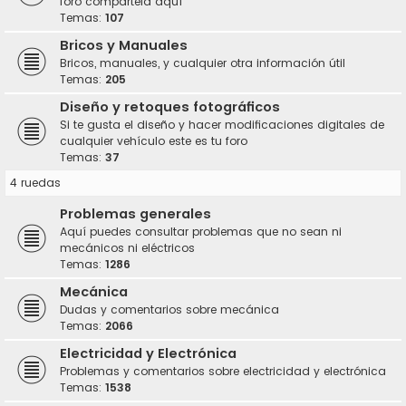
foro compártela aquí
Temas:
107
Bricos y Manuales
Bricos, manuales, y cualquier otra información útil
Temas:
205
Diseño y retoques fotográficos
Si te gusta el diseño y hacer modificaciones digitales de
cualquier vehículo este es tu foro
Temas:
37
4 ruedas
Problemas generales
Aquí puedes consultar problemas que no sean ni
mecánicos ni eléctricos
Temas:
1286
Mecánica
Dudas y comentarios sobre mecánica
Temas:
2066
Electricidad y Electrónica
Problemas y comentarios sobre electricidad y electrónica
Temas:
1538