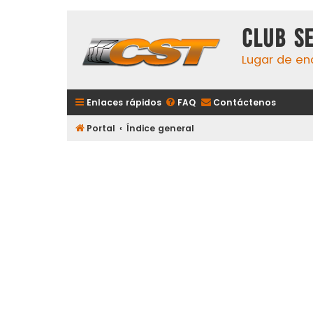
Club S
Lugar de en
Enlaces rápidos
FAQ
Contáctenos
Portal
Índice general