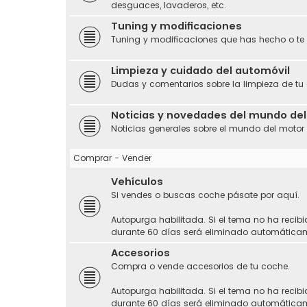
desguaces, lavaderos, etc.
Tuning y modificaciones
Tuning y modificaciones que has hecho o te
Limpieza y cuidado del automóvil
Dudas y comentarios sobre la limpieza de tu
Noticias y novedades del mundo de
Noticias generales sobre el mundo del motor
Comprar - Vender
Vehículos
Si vendes o buscas coche pásate por aquí.
Autopurga habilitada. Si el tema no ha recibi
durante 60 días será eliminado automática
Accesorios
Compra o vende accesorios de tu coche.
Autopurga habilitada. Si el tema no ha recibi
durante 60 días será eliminado automática