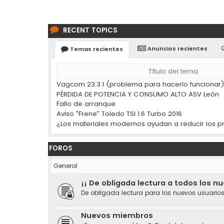
RECENT TOPICS
Anuncios recientes
Temas recientes
Título del tema
Vagcom 23.3.1 (problema para hacerlo funcionar
PÉRDIDA DE POTENCIA Y CONSUMO ALTO ASV León
Fallo de arranque
Aviso "Frene" Toledo TSI 1.6 Turbo 2016
FOROS
General
¡¡ De obligada lectura a todos los n
De obligada lectura para los nuevos usuarios
Nuevos miembros