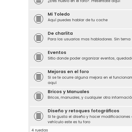
¿Eres nuevo en el foro?. Preséntate aquí
Mi Toledo
Aquí puedes hablar de tu coche
De charlita
Para los usuarios mas habladores. Sin tema 
Eventos
Sitio donde poder organizar eventos, quedada
Mejoras en el foro
Si se te ocurre alguna mejora en el funciona
aquí
Bricos y Manuales
Bricos, manuales, y cualquier otra información
Diseño y retoques fotográficos
Si te gusta el diseño y hacer modificaciones 
vehículo este es tu foro
4 ruedas