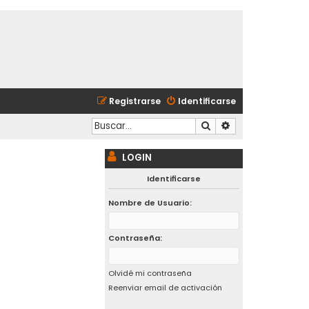
Registrarse
Identificarse
Buscar
Búsqueda avanzad
LOGIN
Identificarse
Nombre de Usuario:
Contraseña:
Olvidé mi contraseña
Reenviar email de activación