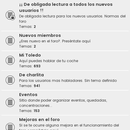
¡¡ De obligada lectura a todos los nuevos
usuarios !!
De obligada lectura para los nuevos usuarios. Normas del
foro
Temas:
2
Nuevos miembros
¿Eres nuevo en el foro?. Preséntate aquí
Temas:
2
Mi Toledo
Aquí puedes hablar de tu coche
Temas:
693
De charlita
Para los usuarios mas habladores. Sin tema definido
Temas:
941
Eventos
Sitio donde poder organizar eventos, quedadas,
concentraciones...
Temas:
153
Mejoras en el foro
Si se te ocurre alguna mejora en el funcionamiento del