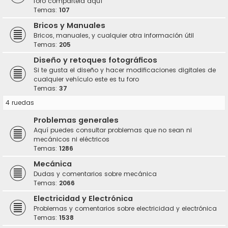
foro compártela aquí
Temas:
107
Bricos y Manuales
Bricos, manuales, y cualquier otra información útil
Temas:
205
Diseño y retoques fotográficos
Si te gusta el diseño y hacer modificaciones digitales de
cualquier vehículo este es tu foro
Temas:
37
4 ruedas
Problemas generales
Aquí puedes consultar problemas que no sean ni
mecánicos ni eléctricos
Temas:
1286
Mecánica
Dudas y comentarios sobre mecánica
Temas:
2066
Electricidad y Electrónica
Problemas y comentarios sobre electricidad y electrónica
Temas:
1538