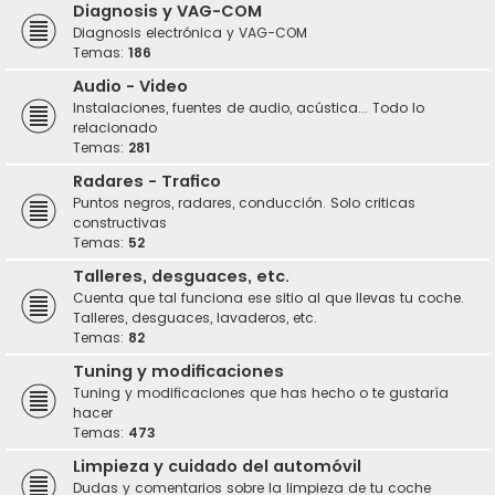
Diagnosis y VAG-COM
Diagnosis electrónica y VAG-COM
Temas:
186
Audio - Video
Instalaciones, fuentes de audio, acústica... Todo lo
relacionado
Temas:
281
Radares - Trafico
Puntos negros, radares, conducción. Solo criticas
constructivas
Temas:
52
Talleres, desguaces, etc.
Cuenta que tal funciona ese sitio al que llevas tu coche.
Talleres, desguaces, lavaderos, etc.
Temas:
82
Tuning y modificaciones
Tuning y modificaciones que has hecho o te gustaría
hacer
Temas:
473
Limpieza y cuidado del automóvil
Dudas y comentarios sobre la limpieza de tu coche