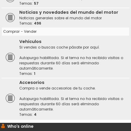
Temas:
57
Noticias y novedades del mundo del motor
Noticias generales sobre el mundo del motor
Temas:
496
Comprar - Vender
Vehículos
Si vendes o buscas coche pásate por aquí.
Autopurga habilitada. Si el tema no ha recibido visitas o
respuestas durante 60 días será eliminado
automáticamente.
Temas:
1
Accesorios
Compra o vende accesorios de tu coche.
Autopurga habilitada. Si el tema no ha recibido visitas o
respuestas durante 60 días será eliminado
automáticamente.
Temas:
4
Who's online