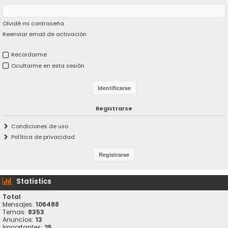
Olvidé mi contraseña
Reenviar email de activación
Recordarme
Ocultarme en esta sesión
Registrarse
Condiciones de uso
Política de privacidad
Statistics
Total
Mensajes:
106488
Temas:
8353
Anuncios:
13
Importantes:
25