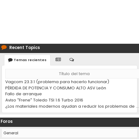
Recent Topics
Temas recientes
Título del tema
Vagcom 23.3.1 (problema para hacerlo funcionar)
PÉRDIDA DE POTENCIA Y CONSUMO ALTO ASV León
Fallo de arranque
Aviso "Frene" Toledo TSI 1.6 Turbo 2016
¿Los materiales modernos ayudan a reducir los problemas de desgaste en los coches?
Foros
General