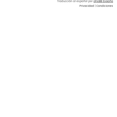
Traducción al español por
phpBB España
Privacidad
|
Condiciones