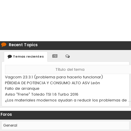
Recent Topics
Temas recientes
Título del tema
Vagcom 23.3.1 (problema para hacerlo funcionar)
PÉRDIDA DE POTENCIA Y CONSUMO ALTO ASV León
Fallo de arranque
Aviso "Frene" Toledo TSI 1.6 Turbo 2016
¿Los materiales modernos ayudan a reducir los problemas de desgaste en los coches?
Foros
General