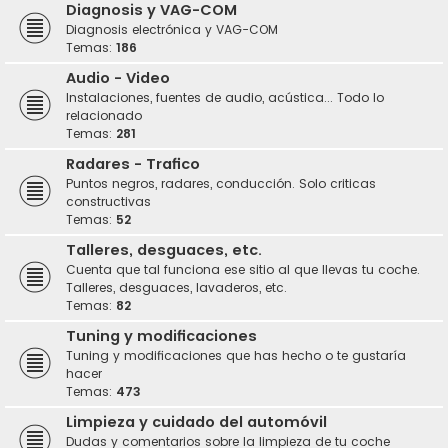
Diagnosis y VAG-COM
Diagnosis electrónica y VAG-COM
Temas:
186
Audio - Video
Instalaciones, fuentes de audio, acústica... Todo lo
relacionado
Temas:
281
Radares - Trafico
Puntos negros, radares, conducción. Solo criticas
constructivas
Temas:
52
Talleres, desguaces, etc.
Cuenta que tal funciona ese sitio al que llevas tu coche.
Talleres, desguaces, lavaderos, etc.
Temas:
82
Tuning y modificaciones
Tuning y modificaciones que has hecho o te gustaría
hacer
Temas:
473
Limpieza y cuidado del automóvil
Dudas y comentarios sobre la limpieza de tu coche