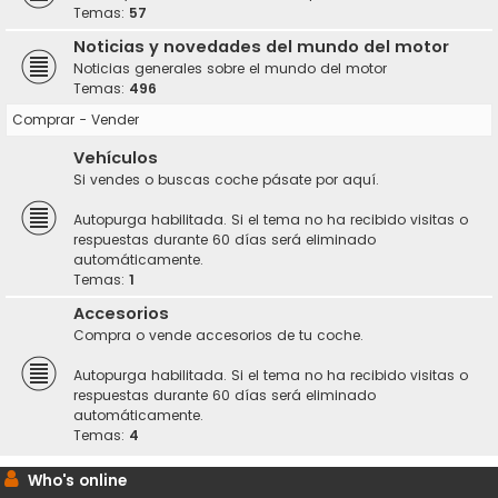
Temas:
57
Noticias y novedades del mundo del motor
Noticias generales sobre el mundo del motor
Temas:
496
Comprar - Vender
Vehículos
Si vendes o buscas coche pásate por aquí.
Autopurga habilitada. Si el tema no ha recibido visitas o
respuestas durante 60 días será eliminado
automáticamente.
Temas:
1
Accesorios
Compra o vende accesorios de tu coche.
Autopurga habilitada. Si el tema no ha recibido visitas o
respuestas durante 60 días será eliminado
automáticamente.
Temas:
4
Who's online