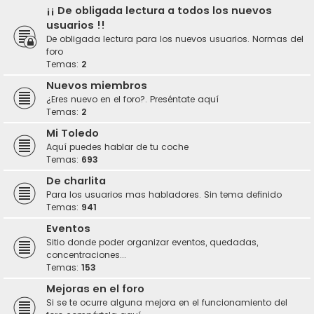
¡¡ De obligada lectura a todos los nuevos
usuarios !!
De obligada lectura para los nuevos usuarios. Normas del
foro
Temas:
2
Nuevos miembros
¿Eres nuevo en el foro?. Preséntate aquí
Temas:
2
Mi Toledo
Aquí puedes hablar de tu coche
Temas:
693
De charlita
Para los usuarios mas habladores. Sin tema definido
Temas:
941
Eventos
Sitio donde poder organizar eventos, quedadas,
concentraciones...
Temas:
153
Mejoras en el foro
Si se te ocurre alguna mejora en el funcionamiento del