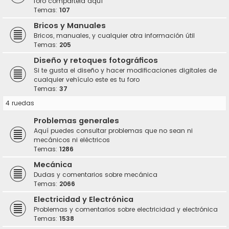
foro compártela aquí
Temas:
107
Bricos y Manuales
Bricos, manuales, y cualquier otra información útil
Temas:
205
Diseño y retoques fotográficos
Si te gusta el diseño y hacer modificaciones digitales de
cualquier vehículo este es tu foro
Temas:
37
4 ruedas
Problemas generales
Aquí puedes consultar problemas que no sean ni
mecánicos ni eléctricos
Temas:
1286
Mecánica
Dudas y comentarios sobre mecánica
Temas:
2066
Electricidad y Electrónica
Problemas y comentarios sobre electricidad y electrónica
Temas:
1538