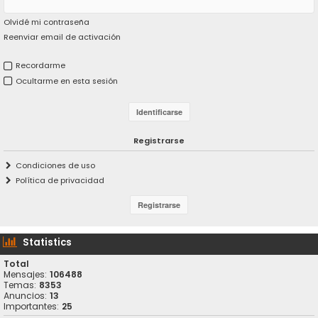
Olvidé mi contraseña
Reenviar email de activación
Recordarme
Ocultarme en esta sesión
Registrarse
Condiciones de uso
Política de privacidad
Statistics
Total
Mensajes:
106488
Temas:
8353
Anuncios:
13
Importantes:
25