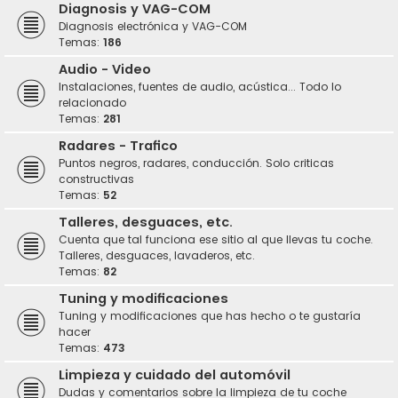
Diagnosis y VAG-COM
Diagnosis electrónica y VAG-COM
Temas:
186
Audio - Video
Instalaciones, fuentes de audio, acústica... Todo lo
relacionado
Temas:
281
Radares - Trafico
Puntos negros, radares, conducción. Solo criticas
constructivas
Temas:
52
Talleres, desguaces, etc.
Cuenta que tal funciona ese sitio al que llevas tu coche.
Talleres, desguaces, lavaderos, etc.
Temas:
82
Tuning y modificaciones
Tuning y modificaciones que has hecho o te gustaría
hacer
Temas:
473
Limpieza y cuidado del automóvil
Dudas y comentarios sobre la limpieza de tu coche