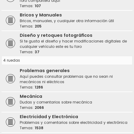
foro compártela aquí
Temas:
107
Bricos y Manuales
Bricos, manuales, y cualquier otra información útil
Temas:
205
Diseño y retoques fotográficos
Si te gusta el diseño y hacer modificaciones digitales de
cualquier vehículo este es tu foro
Temas:
37
4 ruedas
Problemas generales
Aquí puedes consultar problemas que no sean ni
mecánicos ni eléctricos
Temas:
1286
Mecánica
Dudas y comentarios sobre mecánica
Temas:
2066
Electricidad y Electrónica
Problemas y comentarios sobre electricidad y electrónica
Temas:
1538