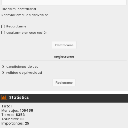
Olvidé mi contraseña
Reenviar email de activación
Recordarme
Ocultarme en esta sesión
Registrarse
Condiciones de uso
Política de privacidad
Statistics
Total
Mensajes:
106488
Temas:
8353
Anuncios:
13
Importantes:
25