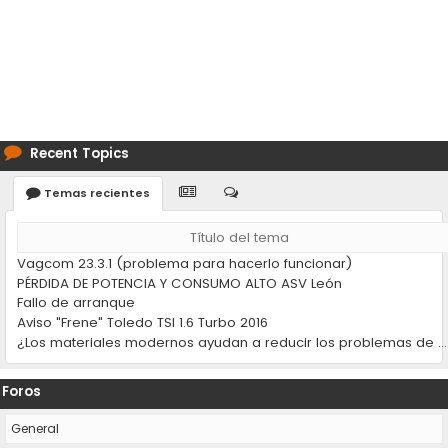
Recent Topics
Temas recientes
Título del tema
Vagcom 23.3.1 (problema para hacerlo funcionar)
PÉRDIDA DE POTENCIA Y CONSUMO ALTO ASV León
Fallo de arranque
Aviso "Frene" Toledo TSI 1.6 Turbo 2016
¿Los materiales modernos ayudan a reducir los problemas de desgaste en los coches?
Foros
General