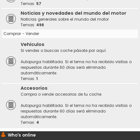
Temas:
57
Noticias y novedades del mundo del motor
Noticias generales sobre el mundo del motor
Temas:
496
Comprar - Vender
Vehículos
Si vendes o buscas coche pásate por aquí.
Autopurga habilitada. Si el tema no ha recibido visitas o
respuestas durante 60 días será eliminado
automáticamente.
Temas:
1
Accesorios
Compra o vende accesorios de tu coche.
Autopurga habilitada. Si el tema no ha recibido visitas o
respuestas durante 60 días será eliminado
automáticamente.
Temas:
4
Who's online