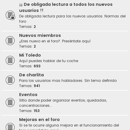
¡¡ De obligada lectura a todos los nuevos
usuarios !!
De obligada lectura para los nuevos usuarios. Normas del
foro
Temas:
2
Nuevos miembros
¿Eres nuevo en el foro?. Preséntate aquí
Temas:
2
Mi Toledo
Aquí puedes hablar de tu coche
Temas:
693
De charlita
Para los usuarios mas habladores. Sin tema definido
Temas:
941
Eventos
Sitio donde poder organizar eventos, quedadas,
concentraciones...
Temas:
153
Mejoras en el foro
Si se te ocurre alguna mejora en el funcionamiento del