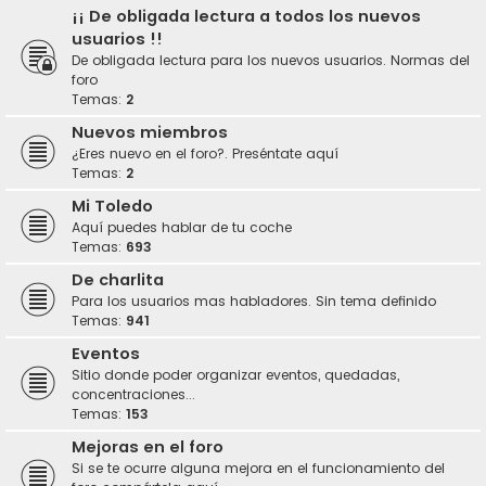
¡¡ De obligada lectura a todos los nuevos
usuarios !!
De obligada lectura para los nuevos usuarios. Normas del
foro
Temas:
2
Nuevos miembros
¿Eres nuevo en el foro?. Preséntate aquí
Temas:
2
Mi Toledo
Aquí puedes hablar de tu coche
Temas:
693
De charlita
Para los usuarios mas habladores. Sin tema definido
Temas:
941
Eventos
Sitio donde poder organizar eventos, quedadas,
concentraciones...
Temas:
153
Mejoras en el foro
Si se te ocurre alguna mejora en el funcionamiento del