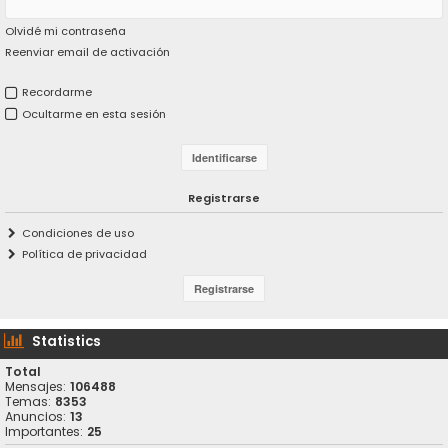
Olvidé mi contraseña
Reenviar email de activación
Recordarme
Ocultarme en esta sesión
Registrarse
Condiciones de uso
Política de privacidad
Statistics
Total
Mensajes:
106488
Temas:
8353
Anuncios:
13
Importantes:
25