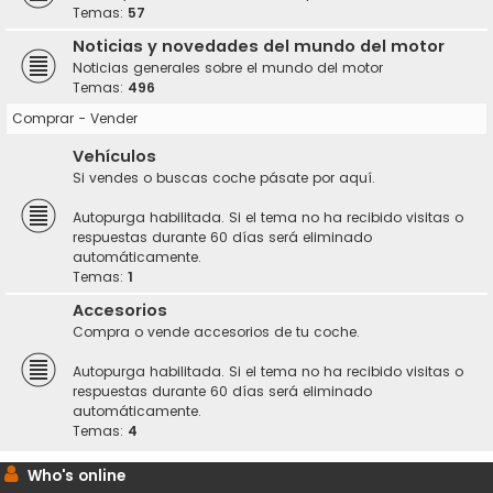
Temas:
57
Noticias y novedades del mundo del motor
Noticias generales sobre el mundo del motor
Temas:
496
Comprar - Vender
Vehículos
Si vendes o buscas coche pásate por aquí.
Autopurga habilitada. Si el tema no ha recibido visitas o
respuestas durante 60 días será eliminado
automáticamente.
Temas:
1
Accesorios
Compra o vende accesorios de tu coche.
Autopurga habilitada. Si el tema no ha recibido visitas o
respuestas durante 60 días será eliminado
automáticamente.
Temas:
4
Who's online