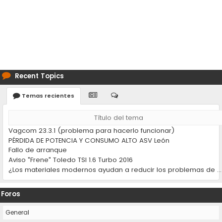
Recent Topics
Temas recientes
Título del tema
Vagcom 23.3.1 (problema para hacerlo funcionar)
PÉRDIDA DE POTENCIA Y CONSUMO ALTO ASV León
Fallo de arranque
Aviso "Frene" Toledo TSI 1.6 Turbo 2016
¿Los materiales modernos ayudan a reducir los problemas de desgaste en los coches?
Foros
General