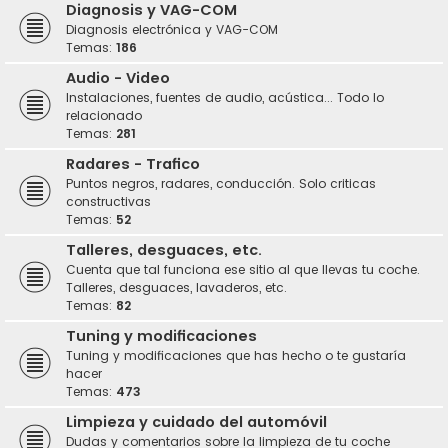
Diagnosis y VAG-COM
Diagnosis electrónica y VAG-COM
Temas:
186
Audio - Video
Instalaciones, fuentes de audio, acústica... Todo lo
relacionado
Temas:
281
Radares - Trafico
Puntos negros, radares, conducción. Solo criticas
constructivas
Temas:
52
Talleres, desguaces, etc.
Cuenta que tal funciona ese sitio al que llevas tu coche.
Talleres, desguaces, lavaderos, etc.
Temas:
82
Tuning y modificaciones
Tuning y modificaciones que has hecho o te gustaría
hacer
Temas:
473
Limpieza y cuidado del automóvil
Dudas y comentarios sobre la limpieza de tu coche