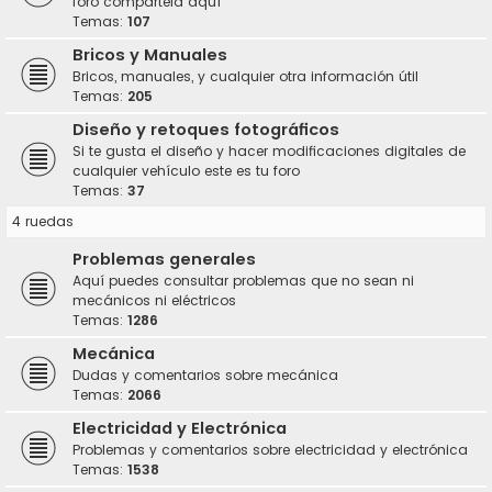
foro compártela aquí
Temas:
107
Bricos y Manuales
Bricos, manuales, y cualquier otra información útil
Temas:
205
Diseño y retoques fotográficos
Si te gusta el diseño y hacer modificaciones digitales de
cualquier vehículo este es tu foro
Temas:
37
4 ruedas
Problemas generales
Aquí puedes consultar problemas que no sean ni
mecánicos ni eléctricos
Temas:
1286
Mecánica
Dudas y comentarios sobre mecánica
Temas:
2066
Electricidad y Electrónica
Problemas y comentarios sobre electricidad y electrónica
Temas:
1538