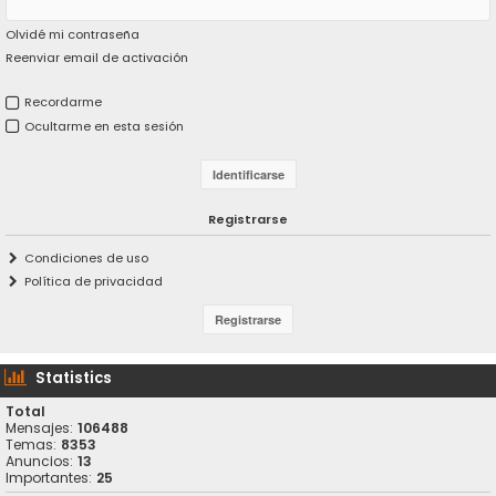
Olvidé mi contraseña
Reenviar email de activación
Recordarme
Ocultarme en esta sesión
Registrarse
Condiciones de uso
Política de privacidad
Statistics
Total
Mensajes:
106488
Temas:
8353
Anuncios:
13
Importantes:
25