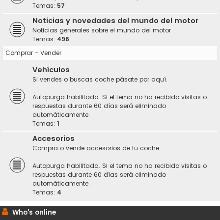
Temas:
57
Noticias y novedades del mundo del motor
Noticias generales sobre el mundo del motor
Temas:
496
Comprar - Vender
Vehículos
Si vendes o buscas coche pásate por aquí.
Autopurga habilitada. Si el tema no ha recibido visitas o
respuestas durante 60 días será eliminado
automáticamente.
Temas:
1
Accesorios
Compra o vende accesorios de tu coche.
Autopurga habilitada. Si el tema no ha recibido visitas o
respuestas durante 60 días será eliminado
automáticamente.
Temas:
4
Who's online