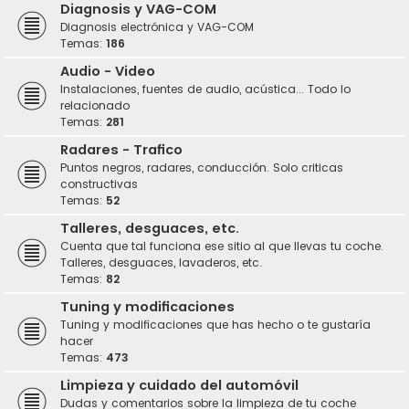
Diagnosis y VAG-COM
Diagnosis electrónica y VAG-COM
Temas:
186
Audio - Video
Instalaciones, fuentes de audio, acústica... Todo lo
relacionado
Temas:
281
Radares - Trafico
Puntos negros, radares, conducción. Solo criticas
constructivas
Temas:
52
Talleres, desguaces, etc.
Cuenta que tal funciona ese sitio al que llevas tu coche.
Talleres, desguaces, lavaderos, etc.
Temas:
82
Tuning y modificaciones
Tuning y modificaciones que has hecho o te gustaría
hacer
Temas:
473
Limpieza y cuidado del automóvil
Dudas y comentarios sobre la limpieza de tu coche