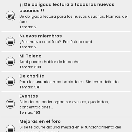
¡¡ De obligada lectura a todos los nuevos
usuarios !!
De obligada lectura para los nuevos usuarios. Normas del
foro
Temas:
2
Nuevos miembros
¿Eres nuevo en el foro?. Preséntate aquí
Temas:
2
Mi Toledo
Aquí puedes hablar de tu coche
Temas:
693
De charlita
Para los usuarios mas habladores. Sin tema definido
Temas:
941
Eventos
Sitio donde poder organizar eventos, quedadas,
concentraciones...
Temas:
153
Mejoras en el foro
Si se te ocurre alguna mejora en el funcionamiento del