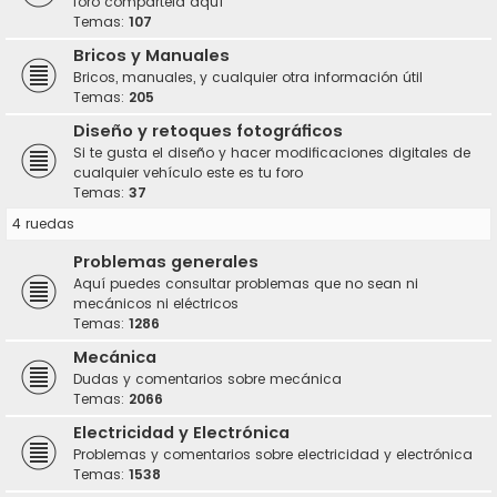
foro compártela aquí
Temas:
107
Bricos y Manuales
Bricos, manuales, y cualquier otra información útil
Temas:
205
Diseño y retoques fotográficos
Si te gusta el diseño y hacer modificaciones digitales de
cualquier vehículo este es tu foro
Temas:
37
4 ruedas
Problemas generales
Aquí puedes consultar problemas que no sean ni
mecánicos ni eléctricos
Temas:
1286
Mecánica
Dudas y comentarios sobre mecánica
Temas:
2066
Electricidad y Electrónica
Problemas y comentarios sobre electricidad y electrónica
Temas:
1538