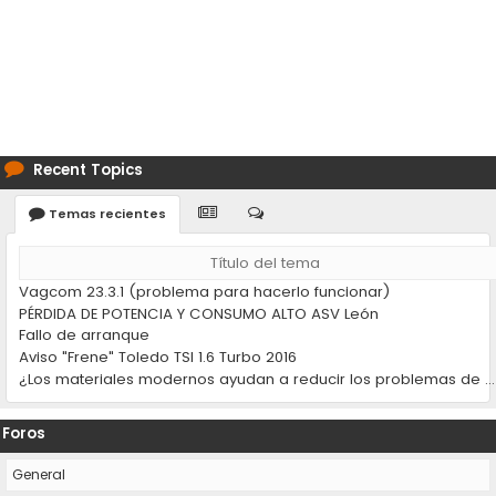
Recent Topics
Temas recientes
Título del tema
Vagcom 23.3.1 (problema para hacerlo funcionar)
PÉRDIDA DE POTENCIA Y CONSUMO ALTO ASV León
Fallo de arranque
Aviso "Frene" Toledo TSI 1.6 Turbo 2016
¿Los materiales modernos ayudan a reducir los problemas de desgaste en los coches?
Foros
General