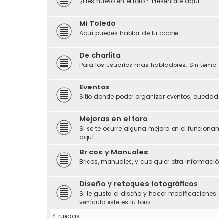
¿Eres nuevo en el foro?. Preséntate aquí
Mi Toledo
Aquí puedes hablar de tu coche
De charlita
Para los usuarios mas habladores. Sin tema 
Eventos
Sitio donde poder organizar eventos, quedada
Mejoras en el foro
Si se te ocurre alguna mejora en el funciona
aquí
Bricos y Manuales
Bricos, manuales, y cualquier otra información
Diseño y retoques fotográficos
Si te gusta el diseño y hacer modificaciones 
vehículo este es tu foro
4 ruedas