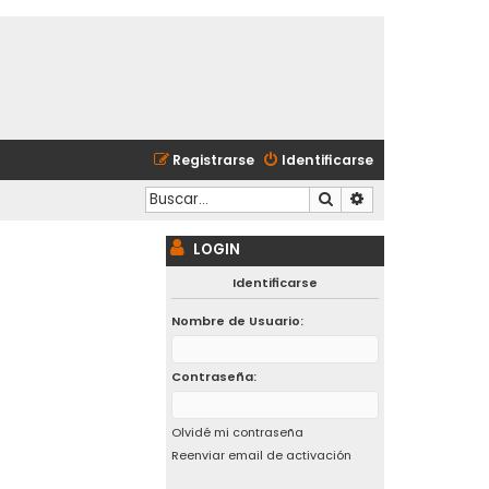
Registrarse
Identificarse
Buscar
Búsqueda avanzad
LOGIN
Identificarse
Nombre de Usuario:
Contraseña:
Olvidé mi contraseña
Reenviar email de activación