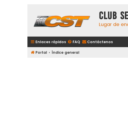
Club S
Lugar de en
Enlaces rápidos
FAQ
Contáctenos
Portal
Índice general