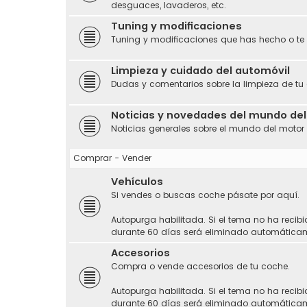
desguaces, lavaderos, etc.
Tuning y modificaciones
Tuning y modificaciones que has hecho o te
Limpieza y cuidado del automóvil
Dudas y comentarios sobre la limpieza de tu
Noticias y novedades del mundo de
Noticias generales sobre el mundo del motor
Comprar - Vender
Vehículos
Si vendes o buscas coche pásate por aquí.
Autopurga habilitada. Si el tema no ha recibi
durante 60 días será eliminado automática
Accesorios
Compra o vende accesorios de tu coche.
Autopurga habilitada. Si el tema no ha recibi
durante 60 días será eliminado automática