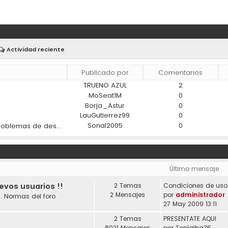
Actividad reciente
Publicado por
Comentarios
TRUENO AZUL
2
)
MoSeat1M
0
Borja_Astur
0
LauGutierrez99
0
Sonal2005
0
¿Los materiales modernos ayudan a reducir los problemas de desgaste en los coches?
Último mensaje
uevos usuarios !!
2 Temas
2 Mensajes
por
administrador
. Normas del foro
27 May 2009 13:11
2 Temas
PRESENTATE AQUI
8021 Mensajes
por
Tonialba35