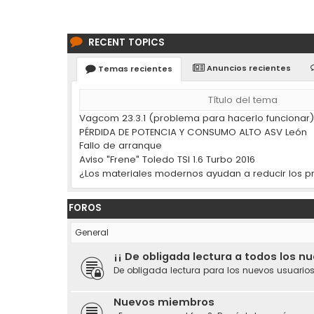
RECENT TOPICS
Anuncios recientes
Temas recientes
Título del tema
Vagcom 23.3.1 (problema para hacerlo funcionar
PÉRDIDA DE POTENCIA Y CONSUMO ALTO ASV León
Fallo de arranque
Aviso "Frene" Toledo TSI 1.6 Turbo 2016
FOROS
General
¡¡ De obligada lectura a todos los n
De obligada lectura para los nuevos usuarios
Nuevos miembros