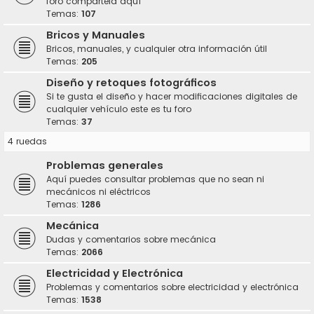
foro compártela aquí
Temas:
107
Bricos y Manuales
Bricos, manuales, y cualquier otra información útil
Temas:
205
Diseño y retoques fotográficos
Si te gusta el diseño y hacer modificaciones digitales de
cualquier vehículo este es tu foro
Temas:
37
4 ruedas
Problemas generales
Aquí puedes consultar problemas que no sean ni
mecánicos ni eléctricos
Temas:
1286
Mecánica
Dudas y comentarios sobre mecánica
Temas:
2066
Electricidad y Electrónica
Problemas y comentarios sobre electricidad y electrónica
Temas:
1538