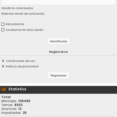
Olvidé mi contraseña
Reenviar email de activación
Recordarme
Ocultarme en esta sesión
Registrarse
Condiciones de uso
Política de privacidad
Statistics
Total
Mensajes:
106488
Temas:
8353
Anuncios:
13
Importantes:
25