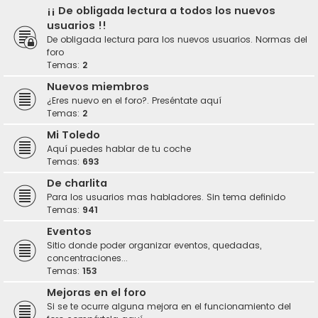
¡¡ De obligada lectura a todos los nuevos
usuarios !!
De obligada lectura para los nuevos usuarios. Normas del
foro
Temas:
2
Nuevos miembros
¿Eres nuevo en el foro?. Preséntate aquí
Temas:
2
Mi Toledo
Aquí puedes hablar de tu coche
Temas:
693
De charlita
Para los usuarios mas habladores. Sin tema definido
Temas:
941
Eventos
Sitio donde poder organizar eventos, quedadas,
concentraciones...
Temas:
153
Mejoras en el foro
Si se te ocurre alguna mejora en el funcionamiento del