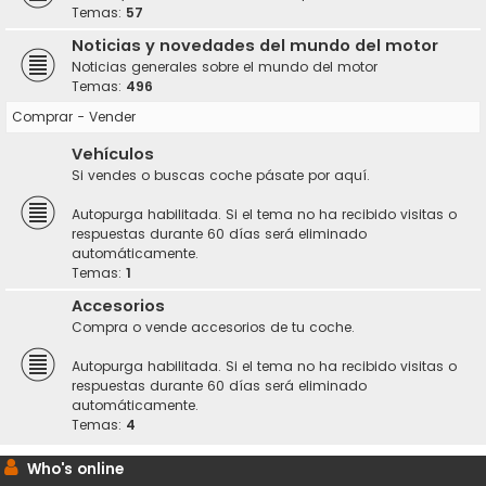
Temas:
57
Noticias y novedades del mundo del motor
Noticias generales sobre el mundo del motor
Temas:
496
Comprar - Vender
Vehículos
Si vendes o buscas coche pásate por aquí.
Autopurga habilitada. Si el tema no ha recibido visitas o
respuestas durante 60 días será eliminado
automáticamente.
Temas:
1
Accesorios
Compra o vende accesorios de tu coche.
Autopurga habilitada. Si el tema no ha recibido visitas o
respuestas durante 60 días será eliminado
automáticamente.
Temas:
4
Who's online