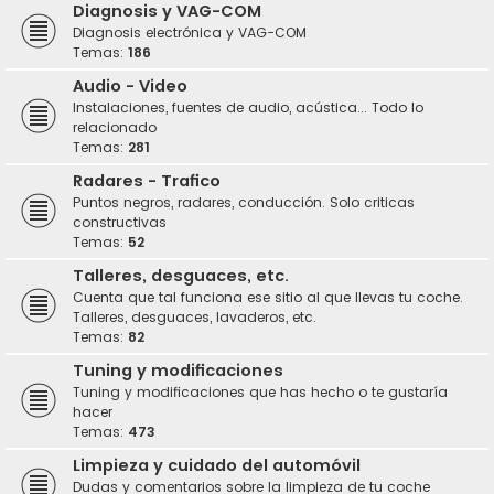
Diagnosis y VAG-COM
Diagnosis electrónica y VAG-COM
Temas:
186
Audio - Video
Instalaciones, fuentes de audio, acústica... Todo lo
relacionado
Temas:
281
Radares - Trafico
Puntos negros, radares, conducción. Solo criticas
constructivas
Temas:
52
Talleres, desguaces, etc.
Cuenta que tal funciona ese sitio al que llevas tu coche.
Talleres, desguaces, lavaderos, etc.
Temas:
82
Tuning y modificaciones
Tuning y modificaciones que has hecho o te gustaría
hacer
Temas:
473
Limpieza y cuidado del automóvil
Dudas y comentarios sobre la limpieza de tu coche