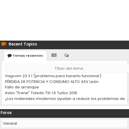
Recent Topics
Temas recientes
Título del tema
Vagcom 23.3.1 (problema para hacerlo funcionar)
PÉRDIDA DE POTENCIA Y CONSUMO ALTO ASV León
Fallo de arranque
Aviso "Frene" Toledo TSI 1.6 Turbo 2016
¿Los materiales modernos ayudan a reducir los problemas de desgaste en los coches?
Foros
General