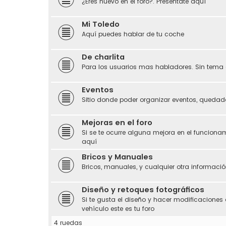
¿Eres nuevo en el foro?. Preséntate aquí
Mi Toledo
Aquí puedes hablar de tu coche
De charlita
Para los usuarios mas habladores. Sin tema 
Eventos
Sitio donde poder organizar eventos, quedada
Mejoras en el foro
Si se te ocurre alguna mejora en el funciona
aquí
Bricos y Manuales
Bricos, manuales, y cualquier otra información
Diseño y retoques fotográficos
Si te gusta el diseño y hacer modificaciones 
vehículo este es tu foro
4 ruedas