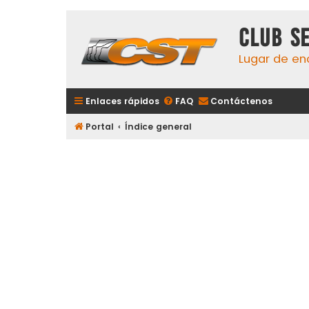
Club S
Lugar de en
Enlaces rápidos
FAQ
Contáctenos
Portal
Índice general