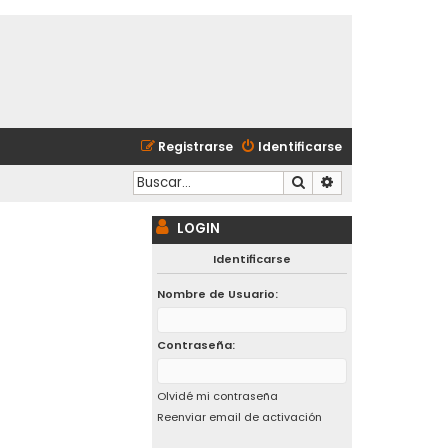
Registrarse
Identificarse
Buscar
Búsqueda avanzad
LOGIN
Identificarse
Nombre de Usuario:
Contraseña:
Olvidé mi contraseña
Reenviar email de activación