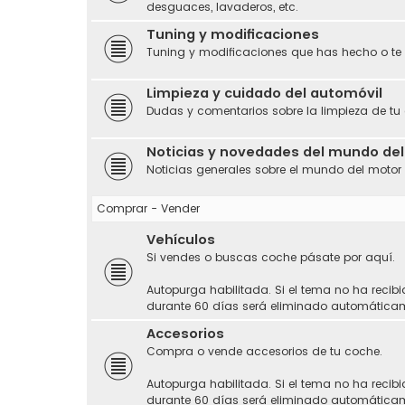
desguaces, lavaderos, etc.
Tuning y modificaciones
Tuning y modificaciones que has hecho o te
Limpieza y cuidado del automóvil
Dudas y comentarios sobre la limpieza de tu
Noticias y novedades del mundo de
Noticias generales sobre el mundo del motor
Comprar - Vender
Vehículos
Si vendes o buscas coche pásate por aquí.
Autopurga habilitada. Si el tema no ha recibi
durante 60 días será eliminado automática
Accesorios
Compra o vende accesorios de tu coche.
Autopurga habilitada. Si el tema no ha recibi
durante 60 días será eliminado automática