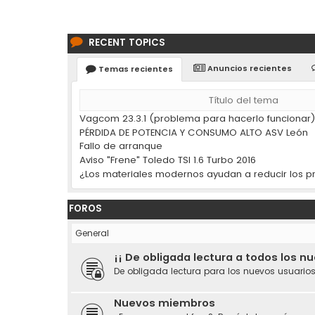
RECENT TOPICS
Anuncios recientes
Temas recientes
Título del tema
Vagcom 23.3.1 (problema para hacerlo funcionar
PÉRDIDA DE POTENCIA Y CONSUMO ALTO ASV León
Fallo de arranque
Aviso "Frene" Toledo TSI 1.6 Turbo 2016
FOROS
General
¡¡ De obligada lectura a todos los n
De obligada lectura para los nuevos usuarios
Nuevos miembros