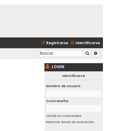
Registrarse
Identificarse
Buscar
Búsqueda avanzad
LOGIN
Identificarse
Nombre de Usuario:
Contraseña:
Olvidé mi contraseña
Reenviar email de activación