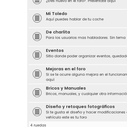
¿Eres nuevo en el foro?. Preséntate aquí
Mi Toledo
Aquí puedes hablar de tu coche
De charlita
Para los usuarios mas habladores. Sin tema 
Eventos
Sitio donde poder organizar eventos, quedada
Mejoras en el foro
Si se te ocurre alguna mejora en el funciona
aquí
Bricos y Manuales
Bricos, manuales, y cualquier otra información
Diseño y retoques fotográficos
Si te gusta el diseño y hacer modificaciones 
vehículo este es tu foro
4 ruedas