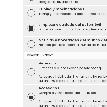
desguaces, lavaderos, etc.
Tuning y modificaciones
Tuning y modificaciones que has hecho o te
Limpieza y cuidado del automóvil
Dudas y comentarios sobre la limpieza de tu
Noticias y novedades del mundo de
Noticias generales sobre el mundo del motor
Comprar - Vender
Vehículos
Si vendes o buscas coche pásate por aquí.
Autopurga habilitada. Si el tema no ha recibi
durante 60 días será eliminado automática
Accesorios
Compra o vende accesorios de tu coche.
Autopurga habilitada. Si el tema no ha recibi
durante 60 días será eliminado automática