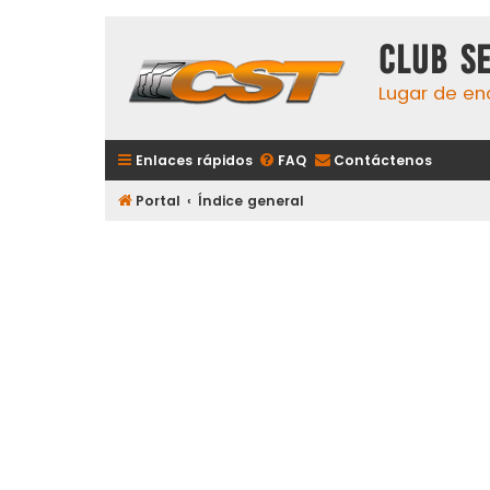
Club S
Lugar de en
Enlaces rápidos
FAQ
Contáctenos
Portal
Índice general