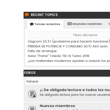
RECENT TOPICS
Anuncios recientes
Temas recientes
Título del tema
Vagcom 23.3.1 (problema para hacerlo funcionar
PÉRDIDA DE POTENCIA Y CONSUMO ALTO ASV León
Fallo de arranque
Aviso "Frene" Toledo TSI 1.6 Turbo 2016
FOROS
General
¡¡ De obligada lectura a todos los n
De obligada lectura para los nuevos usuarios
Nuevos miembros