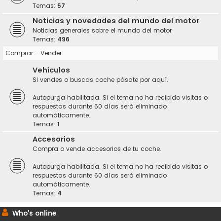
Temas:
57
Noticias y novedades del mundo del motor
Noticias generales sobre el mundo del motor
Temas:
496
Comprar - Vender
Vehículos
Si vendes o buscas coche pásate por aquí.
Autopurga habilitada. Si el tema no ha recibido visitas o
respuestas durante 60 días será eliminado
automáticamente.
Temas:
1
Accesorios
Compra o vende accesorios de tu coche.
Autopurga habilitada. Si el tema no ha recibido visitas o
respuestas durante 60 días será eliminado
automáticamente.
Temas:
4
Who's online