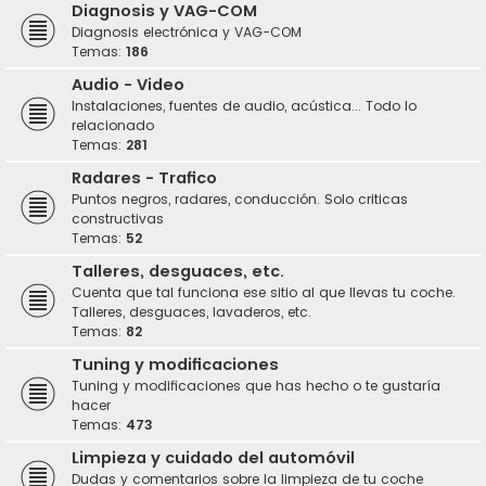
Diagnosis y VAG-COM
Diagnosis electrónica y VAG-COM
Temas:
186
Audio - Video
Instalaciones, fuentes de audio, acústica... Todo lo
relacionado
Temas:
281
Radares - Trafico
Puntos negros, radares, conducción. Solo criticas
constructivas
Temas:
52
Talleres, desguaces, etc.
Cuenta que tal funciona ese sitio al que llevas tu coche.
Talleres, desguaces, lavaderos, etc.
Temas:
82
Tuning y modificaciones
Tuning y modificaciones que has hecho o te gustaría
hacer
Temas:
473
Limpieza y cuidado del automóvil
Dudas y comentarios sobre la limpieza de tu coche