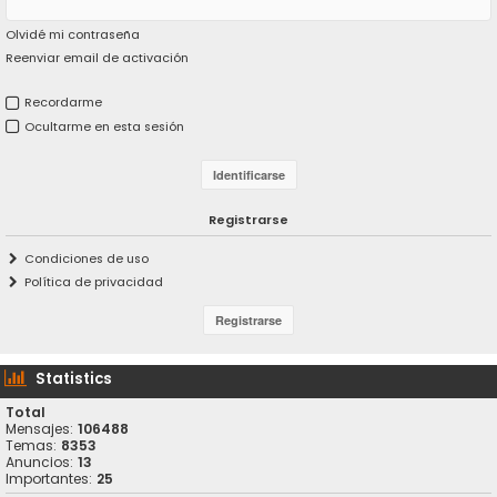
Olvidé mi contraseña
Reenviar email de activación
Recordarme
Ocultarme en esta sesión
Registrarse
Condiciones de uso
Política de privacidad
Statistics
Total
Mensajes:
106488
Temas:
8353
Anuncios:
13
Importantes:
25