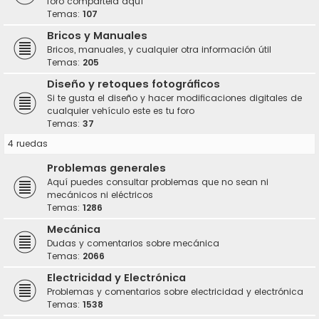
foro compártela aquí
Temas:
107
Bricos y Manuales
Bricos, manuales, y cualquier otra información útil
Temas:
205
Diseño y retoques fotográficos
Si te gusta el diseño y hacer modificaciones digitales de
cualquier vehículo este es tu foro
Temas:
37
4 ruedas
Problemas generales
Aquí puedes consultar problemas que no sean ni
mecánicos ni eléctricos
Temas:
1286
Mecánica
Dudas y comentarios sobre mecánica
Temas:
2066
Electricidad y Electrónica
Problemas y comentarios sobre electricidad y electrónica
Temas:
1538