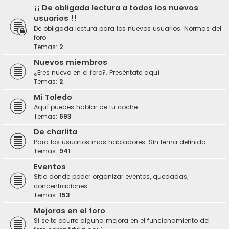
¡¡ De obligada lectura a todos los nuevos
usuarios !!
De obligada lectura para los nuevos usuarios. Normas del
foro
Temas:
2
Nuevos miembros
¿Eres nuevo en el foro?. Preséntate aquí
Temas:
2
Mi Toledo
Aquí puedes hablar de tu coche
Temas:
693
De charlita
Para los usuarios mas habladores. Sin tema definido
Temas:
941
Eventos
Sitio donde poder organizar eventos, quedadas,
concentraciones...
Temas:
153
Mejoras en el foro
Si se te ocurre alguna mejora en el funcionamiento del