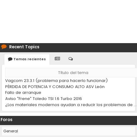
Recent Topics
Temas recientes
Título del tema
Vagcom 23.3.1 (problema para hacerlo funcionar)
PÉRDIDA DE POTENCIA Y CONSUMO ALTO ASV León
Fallo de arranque
Aviso "Frene" Toledo TSI 1.6 Turbo 2016
¿Los materiales modernos ayudan a reducir los problemas de desgaste en los coches?
Foros
General