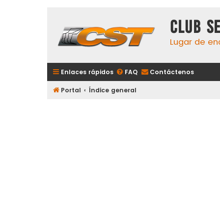
Club S
Lugar de en
Enlaces rápidos
FAQ
Contáctenos
Portal
Índice general