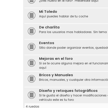
¿Eres nuevo en el foro?. Preséntate aquí
Mi Toledo
Aquí puedes hablar de tu coche
De charlita
Para los usuarios mas habladores. Sin tema 
Eventos
Sitio donde poder organizar eventos, quedada
Mejoras en el foro
Si se te ocurre alguna mejora en el funciona
aquí
Bricos y Manuales
Bricos, manuales, y cualquier otra información
Diseño y retoques fotográficos
Si te gusta el diseño y hacer modificaciones 
vehículo este es tu foro
4 ruedas