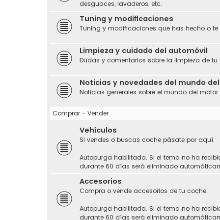
desguaces, lavaderos, etc.
Tuning y modificaciones
Tuning y modificaciones que has hecho o te
Limpieza y cuidado del automóvil
Dudas y comentarios sobre la limpieza de tu
Noticias y novedades del mundo de
Noticias generales sobre el mundo del motor
Comprar - Vender
Vehículos
Si vendes o buscas coche pásate por aquí.
Autopurga habilitada. Si el tema no ha recibi
durante 60 días será eliminado automática
Accesorios
Compra o vende accesorios de tu coche.
Autopurga habilitada. Si el tema no ha recibi
durante 60 días será eliminado automática