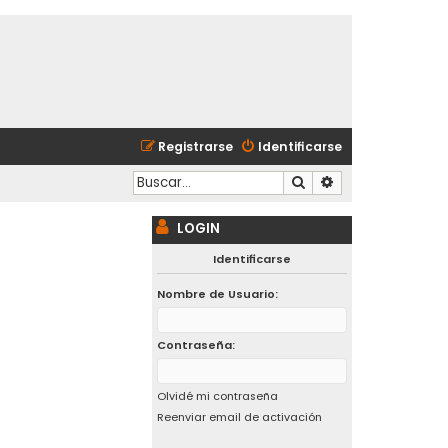
Registrarse
Identificarse
Buscar
Búsqueda avanzad
LOGIN
Identificarse
Nombre de Usuario:
Contraseña:
Olvidé mi contraseña
Reenviar email de activación