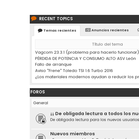
RECENT TOPICS
Anuncios recientes
Temas recientes
Título del tema
Vagcom 23.3.1 (problema para hacerlo funcionar
PÉRDIDA DE POTENCIA Y CONSUMO ALTO ASV León
Fallo de arranque
Aviso "Frene" Toledo TSI 1.6 Turbo 2016
FOROS
General
¡¡ De obligada lectura a todos los n
De obligada lectura para los nuevos usuarios
Nuevos miembros