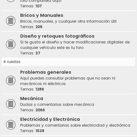
foro compártela aquí
Temas:
107
Bricos y Manuales
Bricos, manuales, y cualquier otra información útil
Temas:
205
Diseño y retoques fotográficos
Si te gusta el diseño y hacer modificaciones digitales de
cualquier vehículo este es tu foro
Temas:
37
4 ruedas
Problemas generales
Aquí puedes consultar problemas que no sean ni
mecánicos ni eléctricos
Temas:
1286
Mecánica
Dudas y comentarios sobre mecánica
Temas:
2066
Electricidad y Electrónica
Problemas y comentarios sobre electricidad y electrónica
Temas:
1538