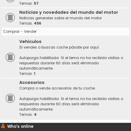
Temas:
57
Noticias y novedades del mundo del motor
Noticias generales sobre el mundo del motor
Temas:
496
Comprar - Vender
Vehículos
Si vendes o buscas coche pásate por aquí.
Autopurga habilitada. Si el tema no ha recibido visitas o
respuestas durante 60 días será eliminado
automáticamente.
Temas:
1
Accesorios
Compra o vende accesorios de tu coche.
Autopurga habilitada. Si el tema no ha recibido visitas o
respuestas durante 60 días será eliminado
automáticamente.
Temas:
4
Who's online