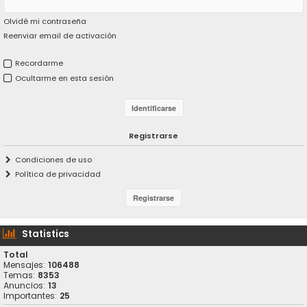
Olvidé mi contraseña
Reenviar email de activación
Recordarme
Ocultarme en esta sesión
Registrarse
Condiciones de uso
Política de privacidad
Statistics
Total
Mensajes:
106488
Temas:
8353
Anuncios:
13
Importantes:
25