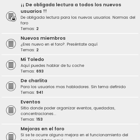
¡¡ De obligada lectura a todos los nuevos
usuarios !!
De obligada lectura para los nuevos usuarios. Normas del
foro
Temas:
2
Nuevos miembros
¿Eres nuevo en el foro?. Preséntate aquí
Temas:
2
Mi Toledo
Aquí puedes hablar de tu coche
Temas:
693
De charlita
Para los usuarios mas habladores. Sin tema definido
Temas:
941
Eventos
Sitio donde poder organizar eventos, quedadas,
concentraciones...
Temas:
153
Mejoras en el foro
Si se te ocurre alguna mejora en el funcionamiento del