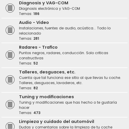
Diagnosis y VAG-COM
Diagnosis electrónica y VAG-COM
Temas:
186
Audio - Video
Instalaciones, fuentes de audio, acústica... Todo lo
relacionado
Temas:
281
Radares - Trafico
Puntos negros, radares, conducción. Solo criticas
constructivas
Temas:
52
Talleres, desguaces, etc.
Cuenta que tal funciona ese sitio al que llevas tu coche.
Talleres, desguaces, lavaderos, etc.
Temas:
82
Tuning y modificaciones
Tuning y modificaciones que has hecho o te gustaría
hacer
Temas:
473
Limpieza y cuidado del automóvil
Dudas y comentarios sobre la limpieza de tu coche