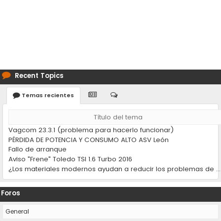
Recent Topics
Temas recientes
Título del tema
Vagcom 23.3.1 (problema para hacerlo funcionar)
PÉRDIDA DE POTENCIA Y CONSUMO ALTO ASV León
Fallo de arranque
Aviso "Frene" Toledo TSI 1.6 Turbo 2016
¿Los materiales modernos ayudan a reducir los problemas de desgaste en los coches?
Foros
General