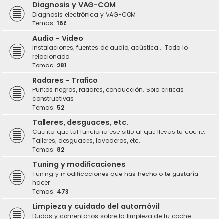
Diagnosis y VAG-COM
Diagnosis electrónica y VAG-COM
Temas:
186
Audio - Video
Instalaciones, fuentes de audio, acústica... Todo lo
relacionado
Temas:
281
Radares - Trafico
Puntos negros, radares, conducción. Solo criticas
constructivas
Temas:
52
Talleres, desguaces, etc.
Cuenta que tal funciona ese sitio al que llevas tu coche.
Talleres, desguaces, lavaderos, etc.
Temas:
82
Tuning y modificaciones
Tuning y modificaciones que has hecho o te gustaría
hacer
Temas:
473
Limpieza y cuidado del automóvil
Dudas y comentarios sobre la limpieza de tu coche