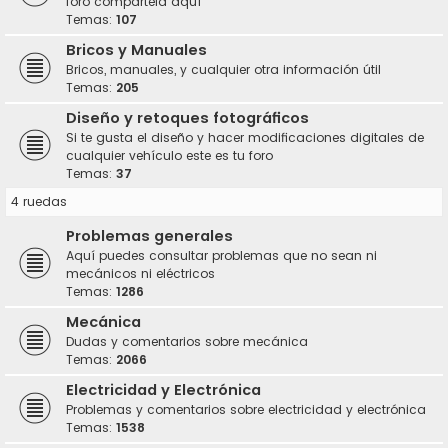
foro compártela aquí
Temas:
107
Bricos y Manuales
Bricos, manuales, y cualquier otra información útil
Temas:
205
Diseño y retoques fotográficos
Si te gusta el diseño y hacer modificaciones digitales de
cualquier vehículo este es tu foro
Temas:
37
4 ruedas
Problemas generales
Aquí puedes consultar problemas que no sean ni
mecánicos ni eléctricos
Temas:
1286
Mecánica
Dudas y comentarios sobre mecánica
Temas:
2066
Electricidad y Electrónica
Problemas y comentarios sobre electricidad y electrónica
Temas:
1538