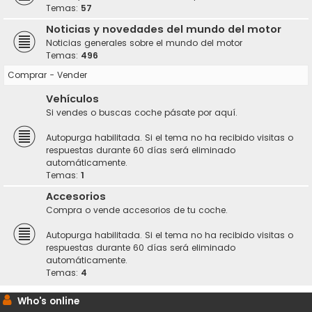
Temas:
57
Noticias y novedades del mundo del motor
Noticias generales sobre el mundo del motor
Temas:
496
Comprar - Vender
Vehículos
Si vendes o buscas coche pásate por aquí.
Autopurga habilitada. Si el tema no ha recibido visitas o
respuestas durante 60 días será eliminado
automáticamente.
Temas:
1
Accesorios
Compra o vende accesorios de tu coche.
Autopurga habilitada. Si el tema no ha recibido visitas o
respuestas durante 60 días será eliminado
automáticamente.
Temas:
4
Who's online