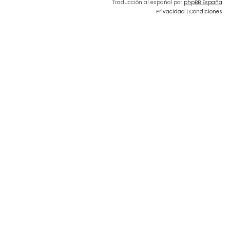
Traducción al español por
phpBB España
Privacidad
|
Condiciones