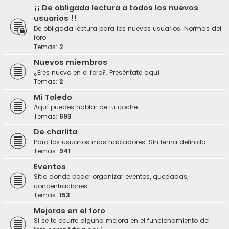
¡¡ De obligada lectura a todos los nuevos
usuarios !!
De obligada lectura para los nuevos usuarios. Normas del
foro
Temas:
2
Nuevos miembros
¿Eres nuevo en el foro?. Preséntate aquí
Temas:
2
Mi Toledo
Aquí puedes hablar de tu coche
Temas:
693
De charlita
Para los usuarios mas habladores. Sin tema definido
Temas:
941
Eventos
Sitio donde poder organizar eventos, quedadas,
concentraciones...
Temas:
153
Mejoras en el foro
Si se te ocurre alguna mejora en el funcionamiento del