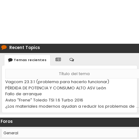
Recent Topics
Temas recientes
Título del tema
Vagcom 23.3.1 (problema para hacerlo funcionar)
PÉRDIDA DE POTENCIA Y CONSUMO ALTO ASV León
Fallo de arranque
Aviso "Frene" Toledo TSI 1.6 Turbo 2016
¿Los materiales modernos ayudan a reducir los problemas de desgaste en los coches?
Foros
General