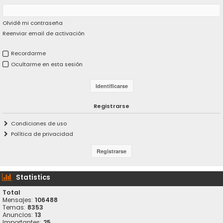
Olvidé mi contraseña
Reenviar email de activación
Recordarme
Ocultarme en esta sesión
Registrarse
Condiciones de uso
Política de privacidad
Statistics
Total
Mensajes:
106488
Temas:
8353
Anuncios:
13
Importantes:
25