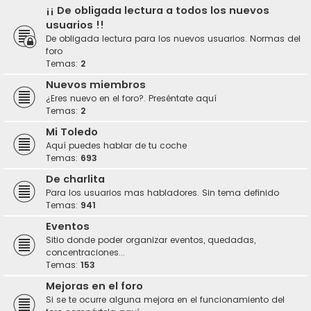
¡¡ De obligada lectura a todos los nuevos
usuarios !!
De obligada lectura para los nuevos usuarios. Normas del
foro
Temas:
2
Nuevos miembros
¿Eres nuevo en el foro?. Preséntate aquí
Temas:
2
Mi Toledo
Aquí puedes hablar de tu coche
Temas:
693
De charlita
Para los usuarios mas habladores. Sin tema definido
Temas:
941
Eventos
Sitio donde poder organizar eventos, quedadas,
concentraciones...
Temas:
153
Mejoras en el foro
Si se te ocurre alguna mejora en el funcionamiento del