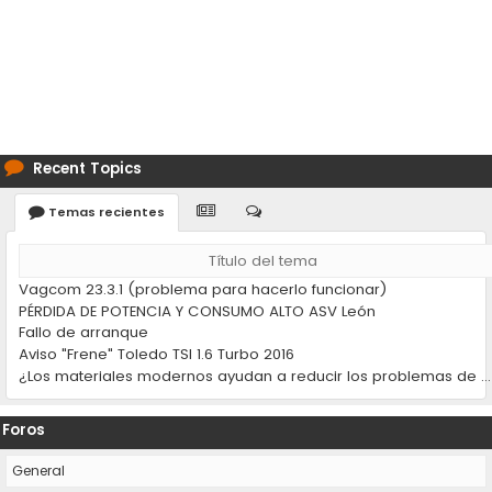
Recent Topics
Temas recientes
Título del tema
Vagcom 23.3.1 (problema para hacerlo funcionar)
PÉRDIDA DE POTENCIA Y CONSUMO ALTO ASV León
Fallo de arranque
Aviso "Frene" Toledo TSI 1.6 Turbo 2016
¿Los materiales modernos ayudan a reducir los problemas de desgaste en los coches?
Foros
General