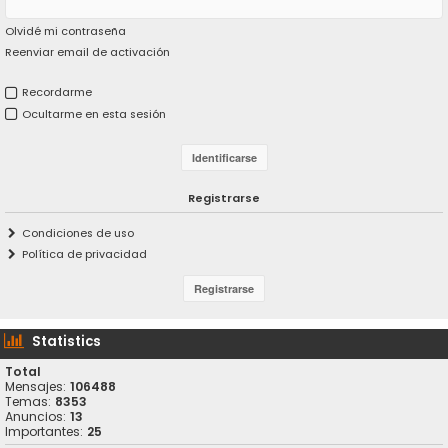
Olvidé mi contraseña
Reenviar email de activación
Recordarme
Ocultarme en esta sesión
Registrarse
Condiciones de uso
Política de privacidad
Statistics
Total
Mensajes:
106488
Temas:
8353
Anuncios:
13
Importantes:
25