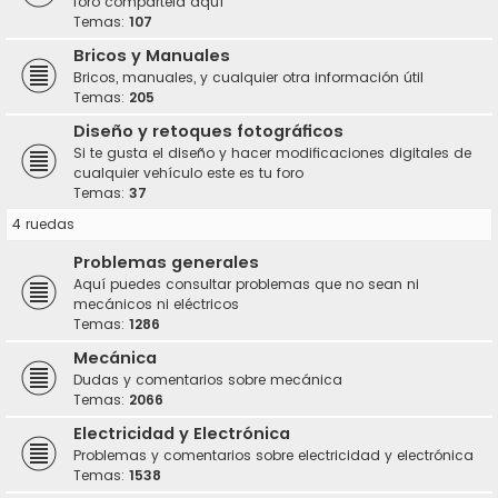
foro compártela aquí
Temas:
107
Bricos y Manuales
Bricos, manuales, y cualquier otra información útil
Temas:
205
Diseño y retoques fotográficos
Si te gusta el diseño y hacer modificaciones digitales de
cualquier vehículo este es tu foro
Temas:
37
4 ruedas
Problemas generales
Aquí puedes consultar problemas que no sean ni
mecánicos ni eléctricos
Temas:
1286
Mecánica
Dudas y comentarios sobre mecánica
Temas:
2066
Electricidad y Electrónica
Problemas y comentarios sobre electricidad y electrónica
Temas:
1538