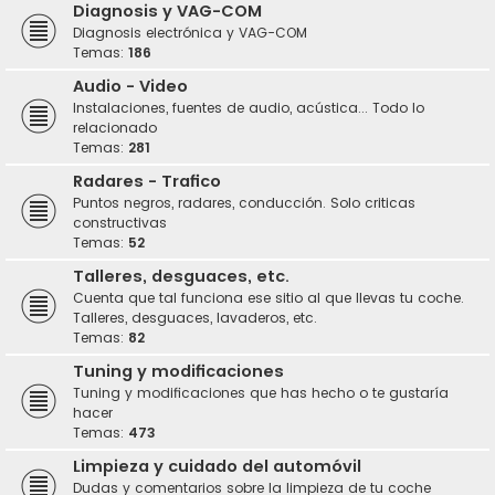
Diagnosis y VAG-COM
Diagnosis electrónica y VAG-COM
Temas:
186
Audio - Video
Instalaciones, fuentes de audio, acústica... Todo lo
relacionado
Temas:
281
Radares - Trafico
Puntos negros, radares, conducción. Solo criticas
constructivas
Temas:
52
Talleres, desguaces, etc.
Cuenta que tal funciona ese sitio al que llevas tu coche.
Talleres, desguaces, lavaderos, etc.
Temas:
82
Tuning y modificaciones
Tuning y modificaciones que has hecho o te gustaría
hacer
Temas:
473
Limpieza y cuidado del automóvil
Dudas y comentarios sobre la limpieza de tu coche