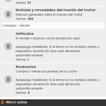
Temas:
57
Noticias y novedades del mundo del motor
Noticias generales sobre el mundo del motor
Temas:
496
Comprar - Vender
Vehículos
Si vendes o buscas coche pásate por aquí.
Autopurga habilitada. Si el tema no ha recibido visitas o
respuestas durante 60 días será eliminado
automáticamente.
Temas:
1
Accesorios
Compra o vende accesorios de tu coche.
Autopurga habilitada. Si el tema no ha recibido visitas o
respuestas durante 60 días será eliminado
automáticamente.
Temas:
4
Who's online