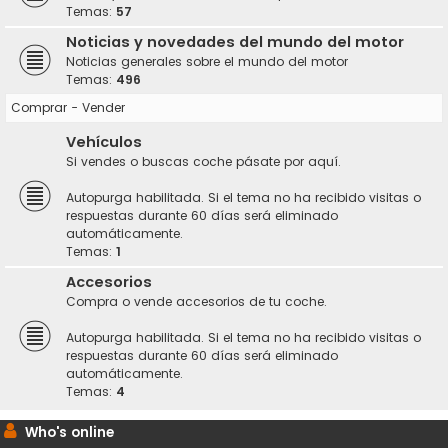
Temas:
57
Noticias y novedades del mundo del motor
Noticias generales sobre el mundo del motor
Temas:
496
Comprar - Vender
Vehículos
Si vendes o buscas coche pásate por aquí.
Autopurga habilitada. Si el tema no ha recibido visitas o
respuestas durante 60 días será eliminado
automáticamente.
Temas:
1
Accesorios
Compra o vende accesorios de tu coche.
Autopurga habilitada. Si el tema no ha recibido visitas o
respuestas durante 60 días será eliminado
automáticamente.
Temas:
4
Who's online