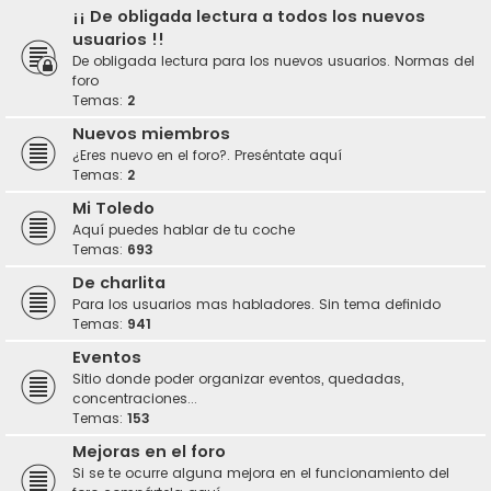
¡¡ De obligada lectura a todos los nuevos
usuarios !!
De obligada lectura para los nuevos usuarios. Normas del
foro
Temas:
2
Nuevos miembros
¿Eres nuevo en el foro?. Preséntate aquí
Temas:
2
Mi Toledo
Aquí puedes hablar de tu coche
Temas:
693
De charlita
Para los usuarios mas habladores. Sin tema definido
Temas:
941
Eventos
Sitio donde poder organizar eventos, quedadas,
concentraciones...
Temas:
153
Mejoras en el foro
Si se te ocurre alguna mejora en el funcionamiento del