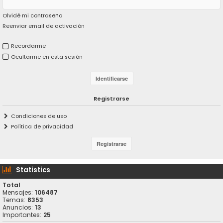
Olvidé mi contraseña
Reenviar email de activación
Recordarme
Ocultarme en esta sesión
Registrarse
Condiciones de uso
Política de privacidad
Statistics
Total
Mensajes:
106487
Temas:
8353
Anuncios:
13
Importantes:
25