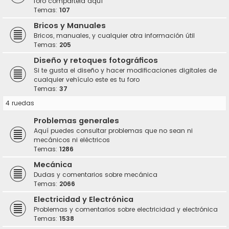
foro compártela aquí
Temas:
107
Bricos y Manuales
Bricos, manuales, y cualquier otra información útil
Temas:
205
Diseño y retoques fotográficos
Si te gusta el diseño y hacer modificaciones digitales de
cualquier vehículo este es tu foro
Temas:
37
4 ruedas
Problemas generales
Aquí puedes consultar problemas que no sean ni
mecánicos ni eléctricos
Temas:
1286
Mecánica
Dudas y comentarios sobre mecánica
Temas:
2066
Electricidad y Electrónica
Problemas y comentarios sobre electricidad y electrónica
Temas:
1538