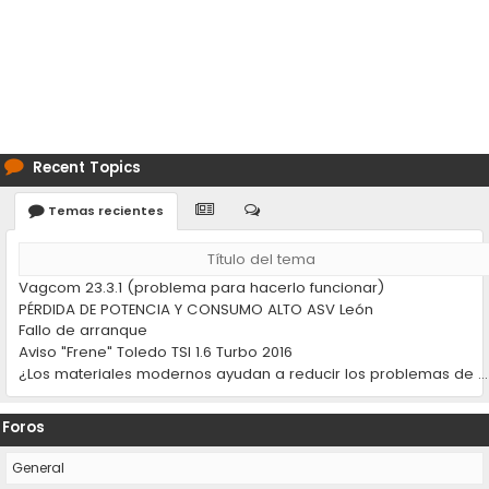
Recent Topics
Temas recientes
Título del tema
Vagcom 23.3.1 (problema para hacerlo funcionar)
PÉRDIDA DE POTENCIA Y CONSUMO ALTO ASV León
Fallo de arranque
Aviso "Frene" Toledo TSI 1.6 Turbo 2016
¿Los materiales modernos ayudan a reducir los problemas de desgaste en los coches?
Foros
General