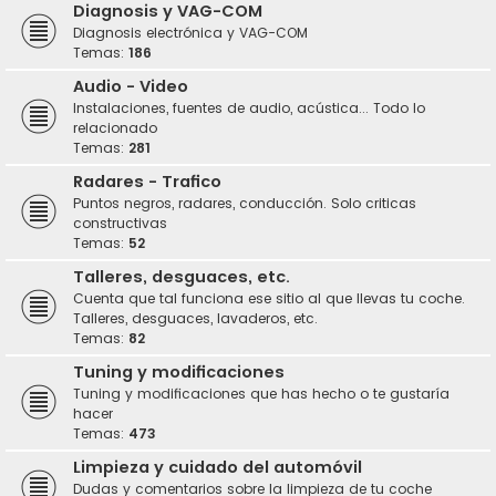
Diagnosis y VAG-COM
Diagnosis electrónica y VAG-COM
Temas:
186
Audio - Video
Instalaciones, fuentes de audio, acústica... Todo lo
relacionado
Temas:
281
Radares - Trafico
Puntos negros, radares, conducción. Solo criticas
constructivas
Temas:
52
Talleres, desguaces, etc.
Cuenta que tal funciona ese sitio al que llevas tu coche.
Talleres, desguaces, lavaderos, etc.
Temas:
82
Tuning y modificaciones
Tuning y modificaciones que has hecho o te gustaría
hacer
Temas:
473
Limpieza y cuidado del automóvil
Dudas y comentarios sobre la limpieza de tu coche