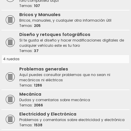
foro compártela aquí
Temas:
107
Bricos y Manuales
Bricos, manuales, y cualquier otra información útil
Temas:
205
Diseño y retoques fotográficos
Si te gusta el diseño y hacer modificaciones digitales de
cualquier vehículo este es tu foro
Temas:
37
4 ruedas
Problemas generales
Aquí puedes consultar problemas que no sean ni
mecánicos ni eléctricos
Temas:
1286
Mecánica
Dudas y comentarios sobre mecánica
Temas:
2066
Electricidad y Electrónica
Problemas y comentarios sobre electricidad y electrónica
Temas:
1538