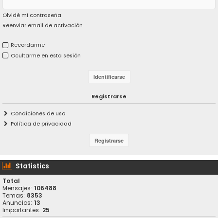
Olvidé mi contraseña
Reenviar email de activación
Recordarme
Ocultarme en esta sesión
Registrarse
Condiciones de uso
Política de privacidad
Statistics
Total
Mensajes:
106488
Temas:
8353
Anuncios:
13
Importantes:
25