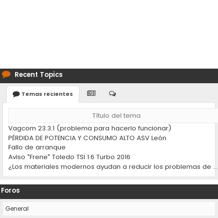
Recent Topics
Temas recientes
Título del tema
Vagcom 23.3.1 (problema para hacerlo funcionar)
PÉRDIDA DE POTENCIA Y CONSUMO ALTO ASV León
Fallo de arranque
Aviso "Frene" Toledo TSI 1.6 Turbo 2016
¿Los materiales modernos ayudan a reducir los problemas de desgaste en los coches?
Foros
General