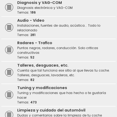
Diagnosis y VAG-COM
Diagnosis electrónica y VAG-COM
Temas:
186
Audio - Video
Instalaciones, fuentes de audio, acústica... Todo lo
relacionado
Temas:
281
Radares - Trafico
Puntos negros, radares, conducción. Solo criticas
constructivas
Temas:
52
Talleres, desguaces, etc.
Cuenta que tal funciona ese sitio al que llevas tu coche.
Talleres, desguaces, lavaderos, etc.
Temas:
82
Tuning y modificaciones
Tuning y modificaciones que has hecho o te gustaría
hacer
Temas:
473
Limpieza y cuidado del automóvil
Dudas y comentarios sobre la limpieza de tu coche