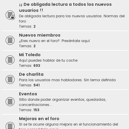
¡¡ De obligada lectura a todos los nuevos
usuarios !!
De obligada lectura para los nuevos usuarios. Normas del
foro
Temas:
2
Nuevos miembros
¿Eres nuevo en el foro?. Preséntate aquí
Temas:
2
Mi Toledo
Aquí puedes hablar de tu coche
Temas:
693
De charlita
Para los usuarios mas habladores. Sin tema definido
Temas:
941
Eventos
Sitio donde poder organizar eventos, quedadas,
concentraciones...
Temas:
153
Mejoras en el foro
Si se te ocurre alguna mejora en el funcionamiento del