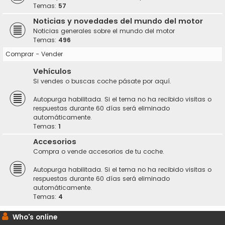
Temas:
57
Noticias y novedades del mundo del motor
Noticias generales sobre el mundo del motor
Temas:
496
Comprar - Vender
Vehículos
Si vendes o buscas coche pásate por aquí.
Autopurga habilitada. Si el tema no ha recibido visitas o
respuestas durante 60 días será eliminado
automáticamente.
Temas:
1
Accesorios
Compra o vende accesorios de tu coche.
Autopurga habilitada. Si el tema no ha recibido visitas o
respuestas durante 60 días será eliminado
automáticamente.
Temas:
4
Who's online