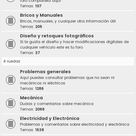
foro compártela aquí
Temas:
107
Bricos y Manuales
Bricos, manuales, y cualquier otra información útil
Temas:
205
Diseño y retoques fotográficos
Si te gusta el diseño y hacer modificaciones digitales de
cualquier vehículo este es tu foro
Temas:
37
4 ruedas
Problemas generales
Aquí puedes consultar problemas que no sean ni
mecánicos ni eléctricos
Temas:
1286
Mecánica
Dudas y comentarios sobre mecánica
Temas:
2066
Electricidad y Electrónica
Problemas y comentarios sobre electricidad y electrónica
Temas:
1538