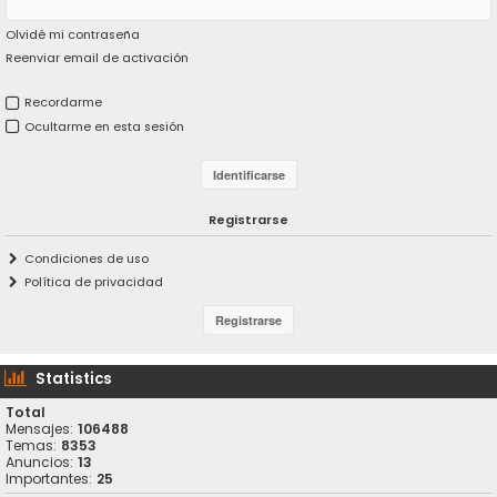
Olvidé mi contraseña
Reenviar email de activación
Recordarme
Ocultarme en esta sesión
Registrarse
Condiciones de uso
Política de privacidad
Statistics
Total
Mensajes:
106488
Temas:
8353
Anuncios:
13
Importantes:
25