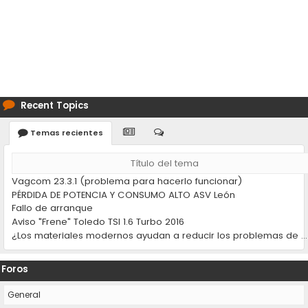
Recent Topics
Temas recientes
Título del tema
Vagcom 23.3.1 (problema para hacerlo funcionar)
PÉRDIDA DE POTENCIA Y CONSUMO ALTO ASV León
Fallo de arranque
Aviso "Frene" Toledo TSI 1.6 Turbo 2016
¿Los materiales modernos ayudan a reducir los problemas de desgaste en los coches?
Foros
General