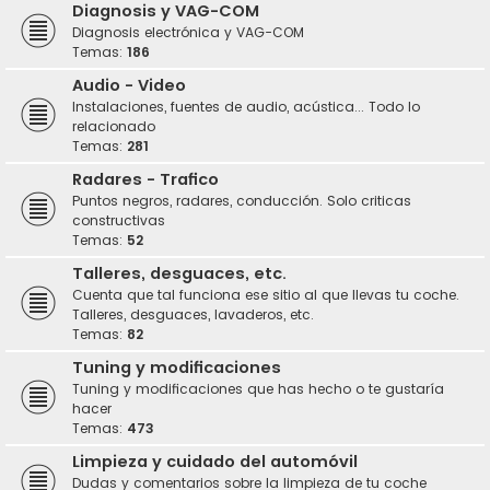
Diagnosis y VAG-COM
Diagnosis electrónica y VAG-COM
Temas:
186
Audio - Video
Instalaciones, fuentes de audio, acústica... Todo lo
relacionado
Temas:
281
Radares - Trafico
Puntos negros, radares, conducción. Solo criticas
constructivas
Temas:
52
Talleres, desguaces, etc.
Cuenta que tal funciona ese sitio al que llevas tu coche.
Talleres, desguaces, lavaderos, etc.
Temas:
82
Tuning y modificaciones
Tuning y modificaciones que has hecho o te gustaría
hacer
Temas:
473
Limpieza y cuidado del automóvil
Dudas y comentarios sobre la limpieza de tu coche