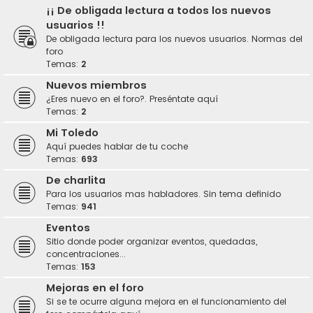
¡¡ De obligada lectura a todos los nuevos
usuarios !!
De obligada lectura para los nuevos usuarios. Normas del
foro
Temas:
2
Nuevos miembros
¿Eres nuevo en el foro?. Preséntate aquí
Temas:
2
Mi Toledo
Aquí puedes hablar de tu coche
Temas:
693
De charlita
Para los usuarios mas habladores. Sin tema definido
Temas:
941
Eventos
Sitio donde poder organizar eventos, quedadas,
concentraciones...
Temas:
153
Mejoras en el foro
Si se te ocurre alguna mejora en el funcionamiento del