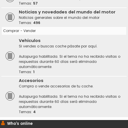
Temas:
57
Noticias y novedades del mundo del motor
Noticias generales sobre el mundo del motor
Temas:
496
Comprar - Vender
Vehículos
Si vendes o buscas coche pásate por aquí.
Autopurga habilitada. Si el tema no ha recibido visitas o
respuestas durante 60 días será eliminado
automáticamente.
Temas:
1
Accesorios
Compra o vende accesorios de tu coche.
Autopurga habilitada. Si el tema no ha recibido visitas o
respuestas durante 60 días será eliminado
automáticamente.
Temas:
4
Who's online