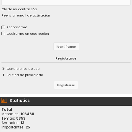
Olvidé mi contraseña
Reenviar email de activación
Recordarme
Ocultarme en esta sesión
Registrarse
Condiciones de uso
Política de privacidad
Statistics
Total
Mensajes:
106488
Temas:
8353
Anuncios:
13
Importantes:
25