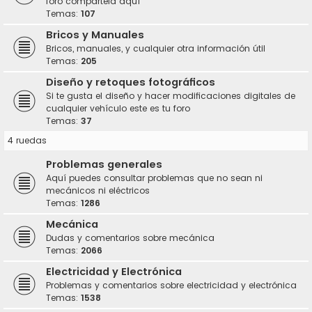
foro compártela aquí
Temas:
107
Bricos y Manuales
Bricos, manuales, y cualquier otra información útil
Temas:
205
Diseño y retoques fotográficos
Si te gusta el diseño y hacer modificaciones digitales de
cualquier vehículo este es tu foro
Temas:
37
4 ruedas
Problemas generales
Aquí puedes consultar problemas que no sean ni
mecánicos ni eléctricos
Temas:
1286
Mecánica
Dudas y comentarios sobre mecánica
Temas:
2066
Electricidad y Electrónica
Problemas y comentarios sobre electricidad y electrónica
Temas:
1538