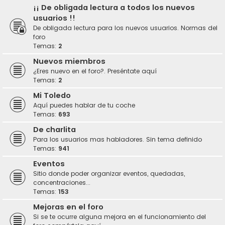
¡¡ De obligada lectura a todos los nuevos
usuarios !!
De obligada lectura para los nuevos usuarios. Normas del
foro
Temas:
2
Nuevos miembros
¿Eres nuevo en el foro?. Preséntate aquí
Temas:
2
Mi Toledo
Aquí puedes hablar de tu coche
Temas:
693
De charlita
Para los usuarios mas habladores. Sin tema definido
Temas:
941
Eventos
Sitio donde poder organizar eventos, quedadas,
concentraciones...
Temas:
153
Mejoras en el foro
Si se te ocurre alguna mejora en el funcionamiento del