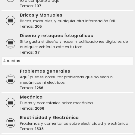
foro compártela aquí
Temas:
107
Bricos y Manuales
Bricos, manuales, y cualquier otra información útil
Temas:
205
Diseño y retoques fotográficos
Si te gusta el diseño y hacer modificaciones digitales de
cualquier vehículo este es tu foro
Temas:
37
4 ruedas
Problemas generales
Aquí puedes consultar problemas que no sean ni
mecánicos ni eléctricos
Temas:
1286
Mecánica
Dudas y comentarios sobre mecánica
Temas:
2066
Electricidad y Electrónica
Problemas y comentarios sobre electricidad y electrónica
Temas:
1538