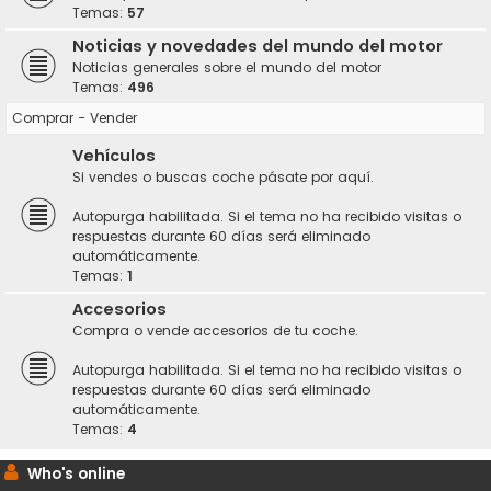
Temas:
57
Noticias y novedades del mundo del motor
Noticias generales sobre el mundo del motor
Temas:
496
Comprar - Vender
Vehículos
Si vendes o buscas coche pásate por aquí.
Autopurga habilitada. Si el tema no ha recibido visitas o
respuestas durante 60 días será eliminado
automáticamente.
Temas:
1
Accesorios
Compra o vende accesorios de tu coche.
Autopurga habilitada. Si el tema no ha recibido visitas o
respuestas durante 60 días será eliminado
automáticamente.
Temas:
4
Who's online