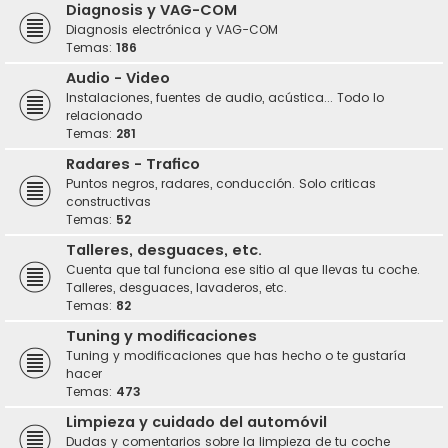
Diagnosis y VAG-COM
Diagnosis electrónica y VAG-COM
Temas:
186
Audio - Video
Instalaciones, fuentes de audio, acústica... Todo lo
relacionado
Temas:
281
Radares - Trafico
Puntos negros, radares, conducción. Solo criticas
constructivas
Temas:
52
Talleres, desguaces, etc.
Cuenta que tal funciona ese sitio al que llevas tu coche.
Talleres, desguaces, lavaderos, etc.
Temas:
82
Tuning y modificaciones
Tuning y modificaciones que has hecho o te gustaría
hacer
Temas:
473
Limpieza y cuidado del automóvil
Dudas y comentarios sobre la limpieza de tu coche