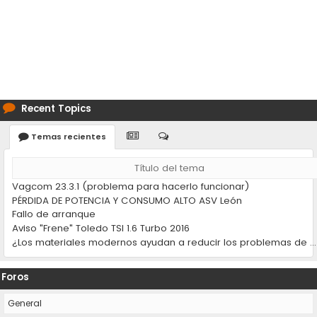
Recent Topics
Temas recientes
Título del tema
Vagcom 23.3.1 (problema para hacerlo funcionar)
PÉRDIDA DE POTENCIA Y CONSUMO ALTO ASV León
Fallo de arranque
Aviso "Frene" Toledo TSI 1.6 Turbo 2016
¿Los materiales modernos ayudan a reducir los problemas de desgaste en los coches?
Foros
General