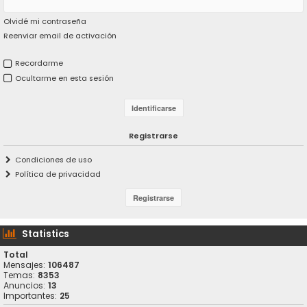
Olvidé mi contraseña
Reenviar email de activación
Recordarme
Ocultarme en esta sesión
Registrarse
Condiciones de uso
Política de privacidad
Statistics
Total
Mensajes:
106487
Temas:
8353
Anuncios:
13
Importantes:
25