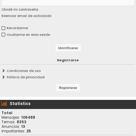
Olvidé mi contraseña
Reenviar email de activación
Recordarme
Ocultarme en esta sesión
Registrarse
Condiciones de uso
Política de privacidad
Statistics
Total
Mensajes:
106488
Temas:
8353
Anuncios:
13
Importantes:
25