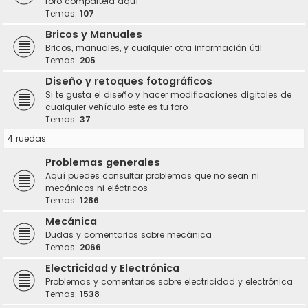
foro compártela aquí
Temas:
107
Bricos y Manuales
Bricos, manuales, y cualquier otra información útil
Temas:
205
Diseño y retoques fotográficos
Si te gusta el diseño y hacer modificaciones digitales de
cualquier vehículo este es tu foro
Temas:
37
4 ruedas
Problemas generales
Aquí puedes consultar problemas que no sean ni
mecánicos ni eléctricos
Temas:
1286
Mecánica
Dudas y comentarios sobre mecánica
Temas:
2066
Electricidad y Electrónica
Problemas y comentarios sobre electricidad y electrónica
Temas:
1538