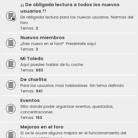
¡¡ De obligada lectura a todos los nuevos
usuarios !!
De obligada lectura para los nuevos usuarios. Normas del
foro
Temas:
2
Nuevos miembros
¿Eres nuevo en el foro?. Preséntate aquí
Temas:
2
Mi Toledo
Aquí puedes hablar de tu coche
Temas:
693
De charlita
Para los usuarios mas habladores. Sin tema definido
Temas:
941
Eventos
Sitio donde poder organizar eventos, quedadas,
concentraciones...
Temas:
153
Mejoras en el foro
Si se te ocurre alguna mejora en el funcionamiento del