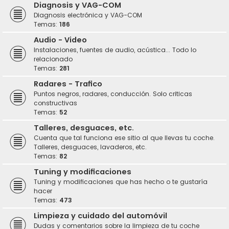
Diagnosis y VAG-COM
Diagnosis electrónica y VAG-COM
Temas:
186
Audio - Video
Instalaciones, fuentes de audio, acústica... Todo lo
relacionado
Temas:
281
Radares - Trafico
Puntos negros, radares, conducción. Solo criticas
constructivas
Temas:
52
Talleres, desguaces, etc.
Cuenta que tal funciona ese sitio al que llevas tu coche.
Talleres, desguaces, lavaderos, etc.
Temas:
82
Tuning y modificaciones
Tuning y modificaciones que has hecho o te gustaría
hacer
Temas:
473
Limpieza y cuidado del automóvil
Dudas y comentarios sobre la limpieza de tu coche