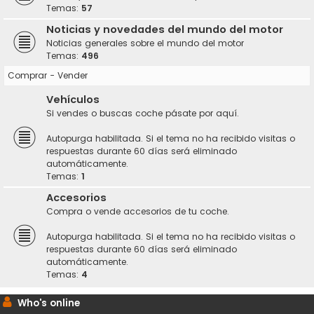
Temas:
57
Noticias y novedades del mundo del motor
Noticias generales sobre el mundo del motor
Temas:
496
Comprar - Vender
Vehículos
Si vendes o buscas coche pásate por aquí.
Autopurga habilitada. Si el tema no ha recibido visitas o
respuestas durante 60 días será eliminado
automáticamente.
Temas:
1
Accesorios
Compra o vende accesorios de tu coche.
Autopurga habilitada. Si el tema no ha recibido visitas o
respuestas durante 60 días será eliminado
automáticamente.
Temas:
4
Who's online