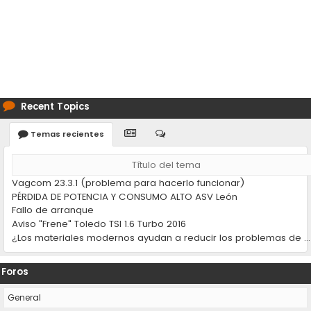
Recent Topics
Temas recientes
Título del tema
Vagcom 23.3.1 (problema para hacerlo funcionar)
PÉRDIDA DE POTENCIA Y CONSUMO ALTO ASV León
Fallo de arranque
Aviso "Frene" Toledo TSI 1.6 Turbo 2016
¿Los materiales modernos ayudan a reducir los problemas de desgaste en los coches?
Foros
General