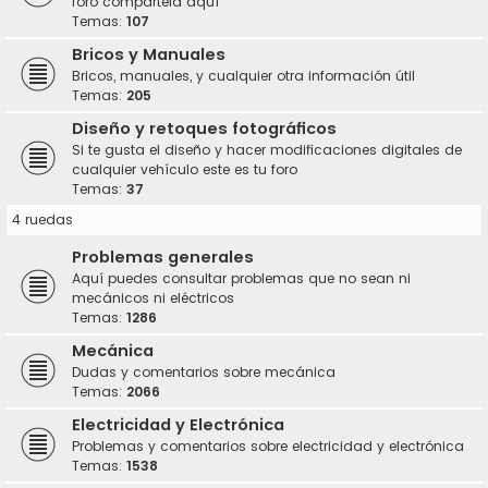
foro compártela aquí
Temas:
107
Bricos y Manuales
Bricos, manuales, y cualquier otra información útil
Temas:
205
Diseño y retoques fotográficos
Si te gusta el diseño y hacer modificaciones digitales de
cualquier vehículo este es tu foro
Temas:
37
4 ruedas
Problemas generales
Aquí puedes consultar problemas que no sean ni
mecánicos ni eléctricos
Temas:
1286
Mecánica
Dudas y comentarios sobre mecánica
Temas:
2066
Electricidad y Electrónica
Problemas y comentarios sobre electricidad y electrónica
Temas:
1538