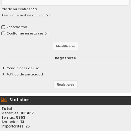
Olvidé mi contraseña
Reenviar email de activación
Recordarme
Ocultarme en esta sesión
Registrarse
Condiciones de uso
Política de privacidad
Statistics
Total
Mensajes:
106487
Temas:
8353
Anuncios:
13
Importantes:
25