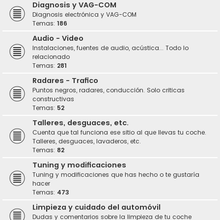
Diagnosis y VAG-COM
Diagnosis electrónica y VAG-COM
Temas:
186
Audio - Video
Instalaciones, fuentes de audio, acústica... Todo lo
relacionado
Temas:
281
Radares - Trafico
Puntos negros, radares, conducción. Solo criticas
constructivas
Temas:
52
Talleres, desguaces, etc.
Cuenta que tal funciona ese sitio al que llevas tu coche.
Talleres, desguaces, lavaderos, etc.
Temas:
82
Tuning y modificaciones
Tuning y modificaciones que has hecho o te gustaría
hacer
Temas:
473
Limpieza y cuidado del automóvil
Dudas y comentarios sobre la limpieza de tu coche