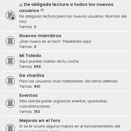
¡¡ De obligada lectura a todos los nuevos
usuarios !!
De obligada lectura para los nuevos usuarios. Normas del
foro
Temas:
2
Nuevos miembros
¿Eres nuevo en el foro?. Preséntate aquí
Temas:
2
Mi Toledo
Aquí puedes hablar de tu coche
Temas:
693
De charlita
Para los usuarios mas habladores. Sin tema definido
Temas:
941
Eventos
Sitio donde poder organizar eventos, quedadas,
concentraciones...
Temas:
153
Mejoras en el foro
Si se te ocurre alguna mejora en el funcionamiento del