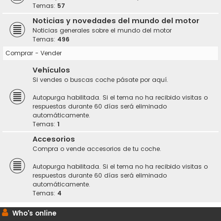
Temas:
57
Noticias y novedades del mundo del motor
Noticias generales sobre el mundo del motor
Temas:
496
Comprar - Vender
Vehículos
Si vendes o buscas coche pásate por aquí.
Autopurga habilitada. Si el tema no ha recibido visitas o
respuestas durante 60 días será eliminado
automáticamente.
Temas:
1
Accesorios
Compra o vende accesorios de tu coche.
Autopurga habilitada. Si el tema no ha recibido visitas o
respuestas durante 60 días será eliminado
automáticamente.
Temas:
4
Who's online