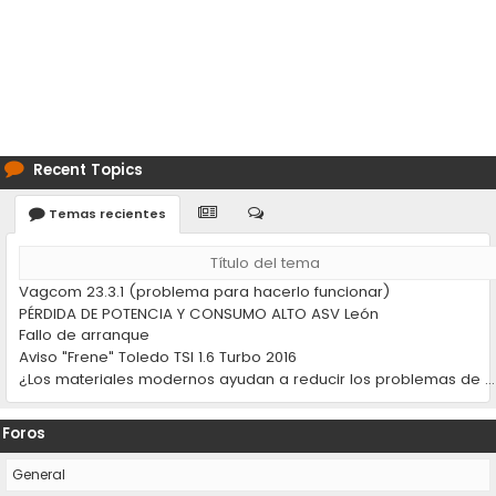
Recent Topics
Temas recientes
Título del tema
Vagcom 23.3.1 (problema para hacerlo funcionar)
PÉRDIDA DE POTENCIA Y CONSUMO ALTO ASV León
Fallo de arranque
Aviso "Frene" Toledo TSI 1.6 Turbo 2016
¿Los materiales modernos ayudan a reducir los problemas de desgaste en los coches?
Foros
General