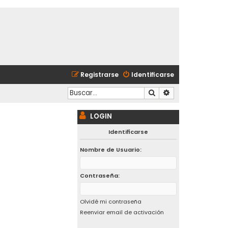
Registrarse
Identificarse
Buscar
Búsqueda avanzad
LOGIN
Identificarse
Nombre de Usuario:
Contraseña:
Olvidé mi contraseña
Reenviar email de activación