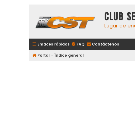
Club S
Lugar de en
Enlaces rápidos
FAQ
Contáctenos
Portal
Índice general