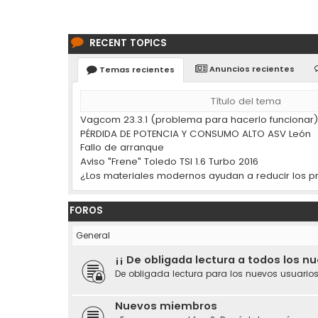
RECENT TOPICS
Anuncios recientes
Temas recientes
Título del tema
Vagcom 23.3.1 (problema para hacerlo funcionar
PÉRDIDA DE POTENCIA Y CONSUMO ALTO ASV León
Fallo de arranque
Aviso "Frene" Toledo TSI 1.6 Turbo 2016
FOROS
General
¡¡ De obligada lectura a todos los n
De obligada lectura para los nuevos usuarios
Nuevos miembros