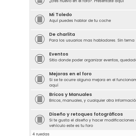
¿Eres nuevo en el foro?. Preséntate aquí
Mi Toledo
Aquí puedes hablar de tu coche
De charlita
Para los usuarios mas habladores. Sin tema 
Eventos
Sitio donde poder organizar eventos, quedada
Mejoras en el foro
Si se te ocurre alguna mejora en el funciona
aquí
Bricos y Manuales
Bricos, manuales, y cualquier otra información
Diseño y retoques fotográficos
Si te gusta el diseño y hacer modificaciones 
vehículo este es tu foro
4 ruedas