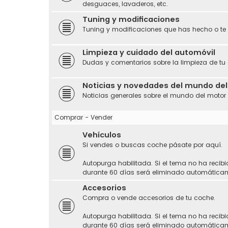
desguaces, lavaderos, etc.
Tuning y modificaciones
Tuning y modificaciones que has hecho o te
Limpieza y cuidado del automóvil
Dudas y comentarios sobre la limpieza de tu
Noticias y novedades del mundo de
Noticias generales sobre el mundo del motor
Comprar - Vender
Vehículos
Si vendes o buscas coche pásate por aquí.
Autopurga habilitada. Si el tema no ha recibi
durante 60 días será eliminado automática
Accesorios
Compra o vende accesorios de tu coche.
Autopurga habilitada. Si el tema no ha recibi
durante 60 días será eliminado automática