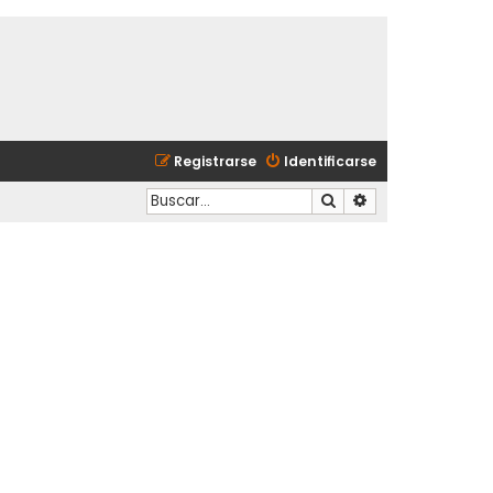
Registrarse
Identificarse
Buscar
Búsqueda avanzad