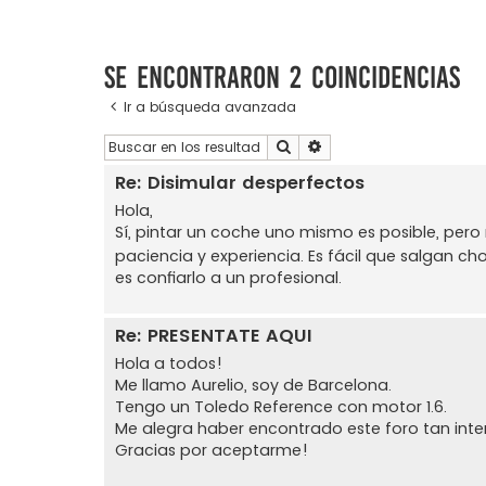
Se encontraron 2 coincidencias
Ir a búsqueda avanzada
Buscar
Búsqueda avanzada
Re: Disimular desperfectos
Hola,
Sí, pintar un coche uno mismo es posible, per
paciencia y experiencia. Es fácil que salgan cho
es confiarlo a un profesional.
Re: PRESENTATE AQUI
Hola a todos!
Me llamo Aurelio, soy de Barcelona.
Tengo un Toledo Reference con motor 1.6.
Me alegra haber encontrado este foro tan inte
Gracias por aceptarme!