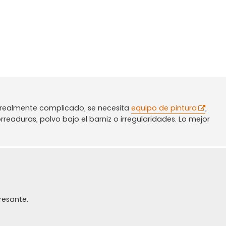
o realmente complicado, se necesita
equipo de pintura
,
rreaduras, polvo bajo el barniz o irregularidades. Lo mejor
resante.