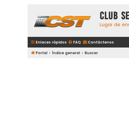
Club S
Lugar de en
Enlaces rápidos
FAQ
Contáctenos
Portal
Índice general
Buscar