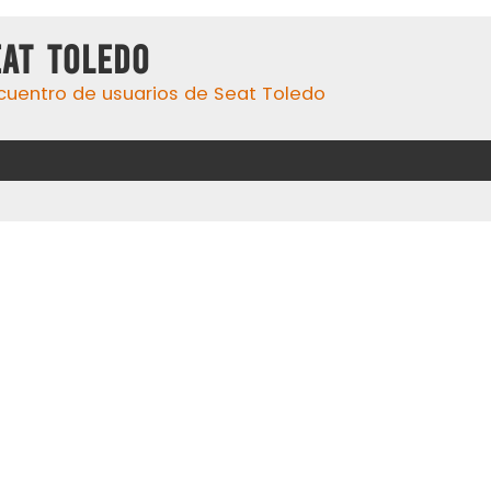
eat Toledo
cuentro de usuarios de Seat Toledo