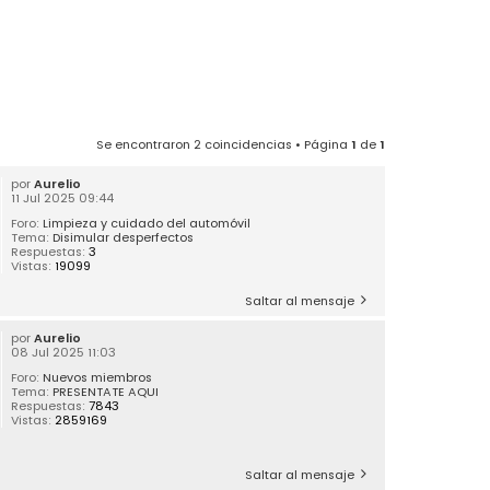
Se encontraron 2 coincidencias • Página
1
de
1
por
Aurelio
11 Jul 2025 09:44
Foro:
Limpieza y cuidado del automóvil
Tema:
Disimular desperfectos
Respuestas:
3
Vistas:
19099
Saltar al mensaje
por
Aurelio
08 Jul 2025 11:03
Foro:
Nuevos miembros
Tema:
PRESENTATE AQUI
Respuestas:
7843
Vistas:
2859169
Saltar al mensaje