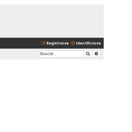
Registrarse
Identificarse
Buscar
Búsqueda avanzad