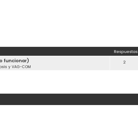
Respuestas
o funcionar)
2
osis y VAG-COM