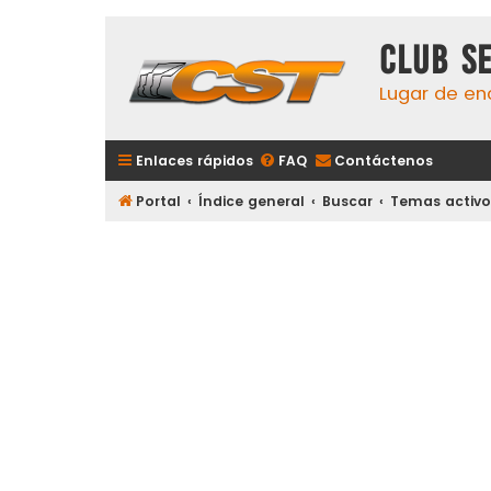
Club S
Lugar de en
Enlaces rápidos
FAQ
Contáctenos
Portal
Índice general
Buscar
Temas activo