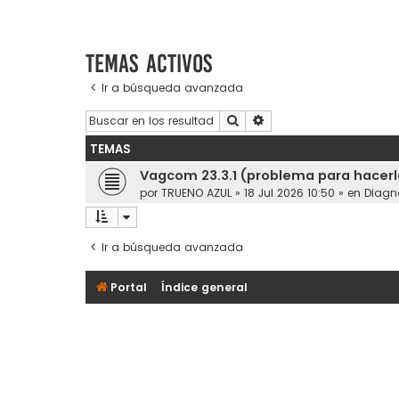
Temas activos
Ir a búsqueda avanzada
Buscar
Búsqueda avanzada
TEMAS
Vagcom 23.3.1 (problema para hacerl
por
TRUENO AZUL
»
18 Jul 2026 10:50
» en
Diagn
Ir a búsqueda avanzada
Portal
Índice general