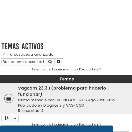
Temas activos
Ir a búsqueda avanzada
Buscar
Búsqueda avanzada
Se encontró 1 coincidencia • Página
1
de
1
Temas
Vagcom 23.3.1 (problema para hacerlo
funcionar)
Último mensaje por
TRUENO AZUL
«
05 Ago 2026 21:59
Publicado en
Diagnosis y VAG-COM
Respuestas:
2
Se encontró 1 coincidencia • Página
1
de
1