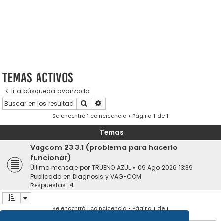
Temas activos
Ir a búsqueda avanzada
Buscar
Búsqueda avanzada
Se encontró 1 coincidencia • Página
1
de
1
Temas
Vagcom 23.3.1 (problema para hacerlo
funcionar)
Último mensaje por
TRUENO AZUL
«
09 Ago 2026 13:39
Publicado en
Diagnosis y VAG-COM
Respuestas:
4
Se encontró 1 coincidencia • Página
1
de
1