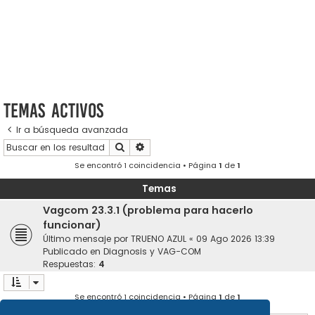
Temas activos
Ir a búsqueda avanzada
Buscar
Búsqueda avanzada
Se encontró 1 coincidencia • Página
1
de
1
Temas
Vagcom 23.3.1 (problema para hacerlo
funcionar)
Último mensaje por
TRUENO AZUL
«
09 Ago 2026 13:39
Publicado en
Diagnosis y VAG-COM
Respuestas:
4
Se encontró 1 coincidencia • Página
1
de
1