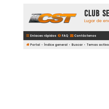
Club S
Lugar de en
Enlaces rápidos
FAQ
Contáctenos
Portal
Índice general
Buscar
Temas activo