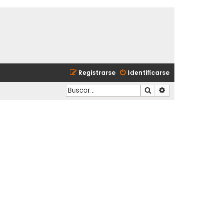
Registrarse
Identificarse
Buscar
Búsqueda avanzad