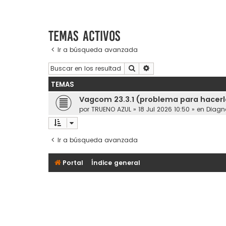
Temas activos
Ir a búsqueda avanzada
Buscar
Búsqueda avanzada
TEMAS
Vagcom 23.3.1 (problema para hacerl
por
TRUENO AZUL
»
18 Jul 2026 10:50
» en
Diagn
Ir a búsqueda avanzada
Portal
Índice general