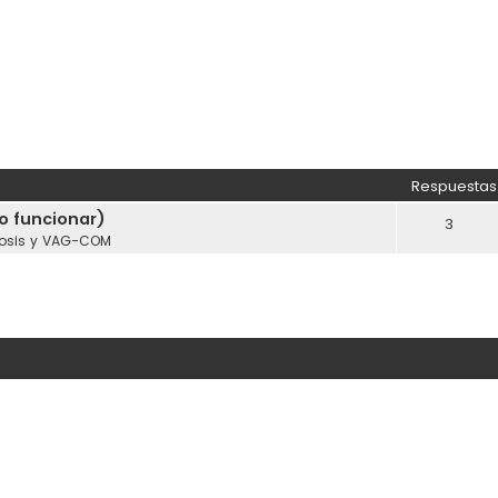
Respuestas
o funcionar)
3
osis y VAG-COM