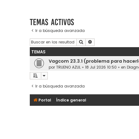
Temas activos
Ir a búsqueda avanzada
Buscar
Búsqueda avanzada
TEMAS
Vagcom 23.3.1 (problema para hacerl
por
TRUENO AZUL
»
18 Jul 2026 10:50
» en
Diagn
Ir a búsqueda avanzada
Portal
Índice general