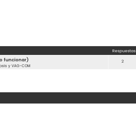
Respuestas
o funcionar)
2
osis y VAG-COM