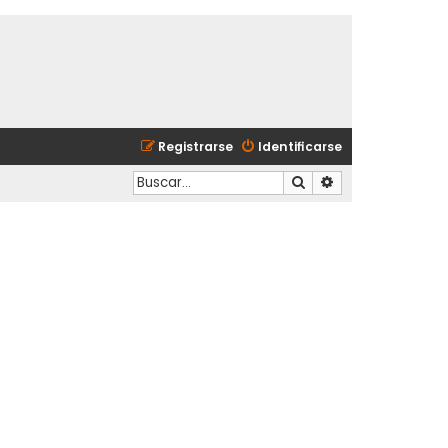
Registrarse
Identificarse
Buscar
Búsqueda avanzad