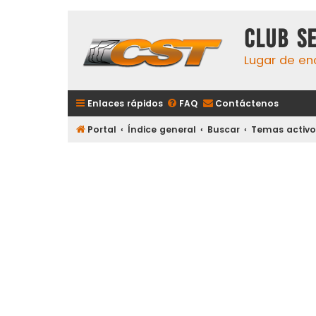
Club S
Lugar de en
Enlaces rápidos
FAQ
Contáctenos
Portal
Índice general
Buscar
Temas activo