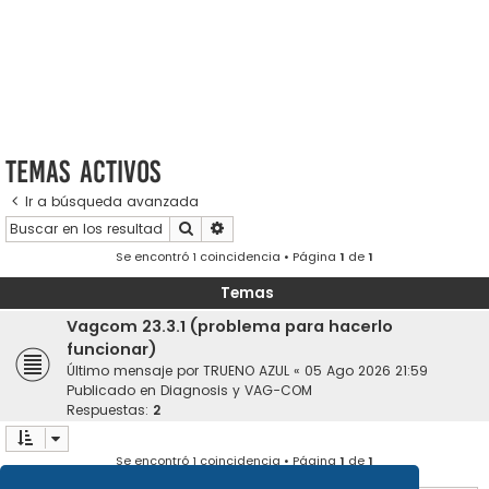
Temas activos
Ir a búsqueda avanzada
Buscar
Búsqueda avanzada
Se encontró 1 coincidencia • Página
1
de
1
Temas
Vagcom 23.3.1 (problema para hacerlo
funcionar)
Último mensaje por
TRUENO AZUL
«
05 Ago 2026 21:59
Publicado en
Diagnosis y VAG-COM
Respuestas:
2
Se encontró 1 coincidencia • Página
1
de
1