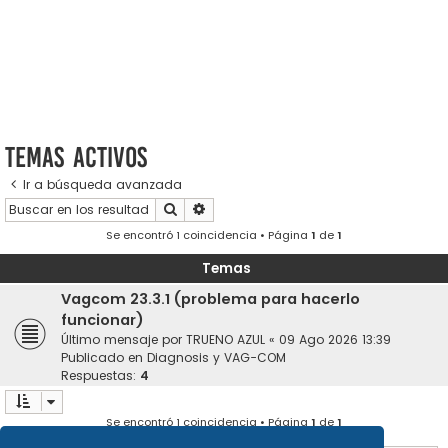
Temas activos
Ir a búsqueda avanzada
Buscar
Búsqueda avanzada
Se encontró 1 coincidencia • Página
1
de
1
Temas
Vagcom 23.3.1 (problema para hacerlo
funcionar)
Último mensaje por
TRUENO AZUL
«
09 Ago 2026 13:39
Publicado en
Diagnosis y VAG-COM
Respuestas:
4
Se encontró 1 coincidencia • Página
1
de
1