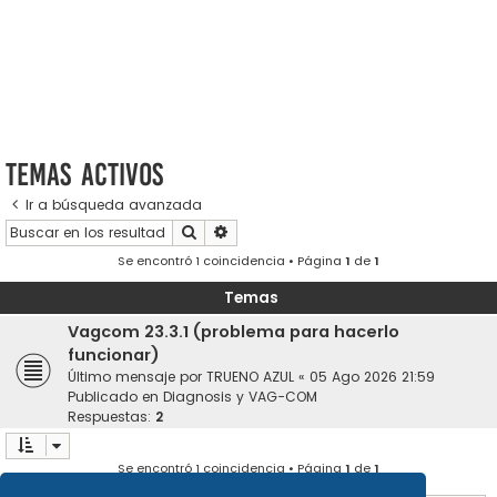
Temas activos
Ir a búsqueda avanzada
Buscar
Búsqueda avanzada
Se encontró 1 coincidencia • Página
1
de
1
Temas
Vagcom 23.3.1 (problema para hacerlo
funcionar)
Último mensaje por
TRUENO AZUL
«
05 Ago 2026 21:59
Publicado en
Diagnosis y VAG-COM
Respuestas:
2
Se encontró 1 coincidencia • Página
1
de
1