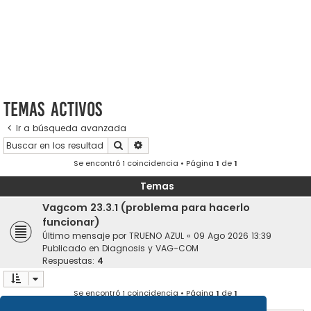
Temas activos
Ir a búsqueda avanzada
Buscar
Búsqueda avanzada
Se encontró 1 coincidencia • Página
1
de
1
Temas
Vagcom 23.3.1 (problema para hacerlo
funcionar)
Último mensaje por
TRUENO AZUL
«
09 Ago 2026 13:39
Publicado en
Diagnosis y VAG-COM
Respuestas:
4
Se encontró 1 coincidencia • Página
1
de
1