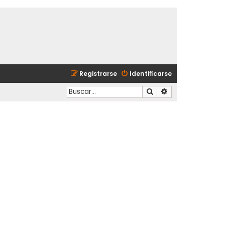
Registrarse
Identificarse
Buscar
Búsqueda avanzad