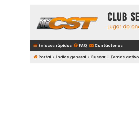
Club S
Lugar de en
Enlaces rápidos
FAQ
Contáctenos
Portal
Índice general
Buscar
Temas activo