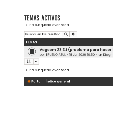
Temas activos
Ir a búsqueda avanzada
Buscar
Búsqueda avanzada
TEMAS
Vagcom 23.3.1 (problema para hacerl
por
TRUENO AZUL
»
18 Jul 2026 10:50
» en
Diagn
Ir a búsqueda avanzada
Portal
Índice general