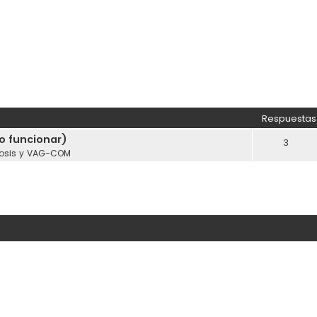
Respuestas
o funcionar)
3
osis y VAG-COM