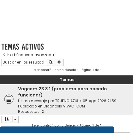
Temas activos
Ir a búsqueda avanzada
Buscar
Búsqueda avanzada
Se encontró 1 coincidencia • Página
1
de
1
Temas
Vagcom 23.3.1 (problema para hacerlo
funcionar)
Último mensaje por
TRUENO AZUL
«
05 Ago 2026 21:59
Publicado en
Diagnosis y VAG-COM
Respuestas:
2
Se encontró 1 coincidencia • Página
1
de
1