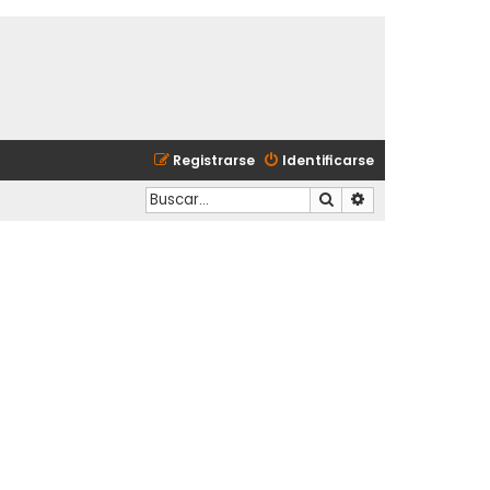
Registrarse
Identificarse
Buscar
Búsqueda avanzad