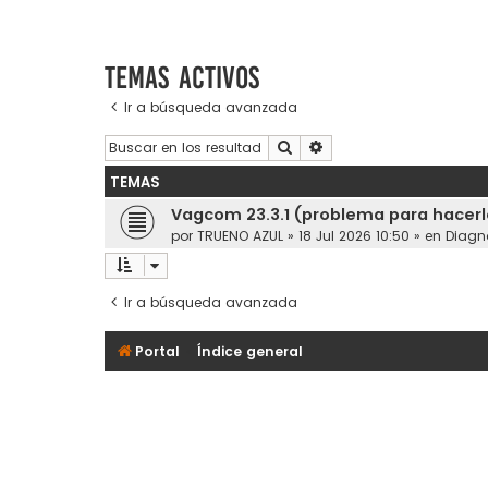
Temas activos
Ir a búsqueda avanzada
Buscar
Búsqueda avanzada
TEMAS
Vagcom 23.3.1 (problema para hacerl
por
TRUENO AZUL
»
18 Jul 2026 10:50
» en
Diagn
Ir a búsqueda avanzada
Portal
Índice general