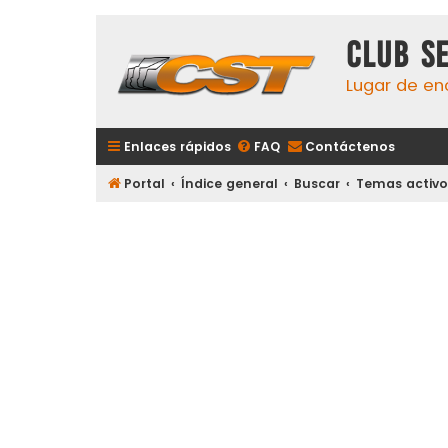
Club S
Lugar de en
Enlaces rápidos
FAQ
Contáctenos
Portal
Índice general
Buscar
Temas activo