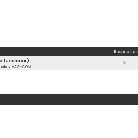
Respuestas
o funcionar)
2
osis y VAG-COM