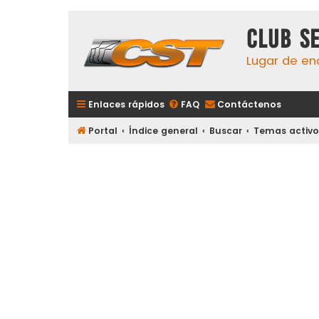
Club S
Lugar de en
Enlaces rápidos
FAQ
Contáctenos
Portal
Índice general
Buscar
Temas activo