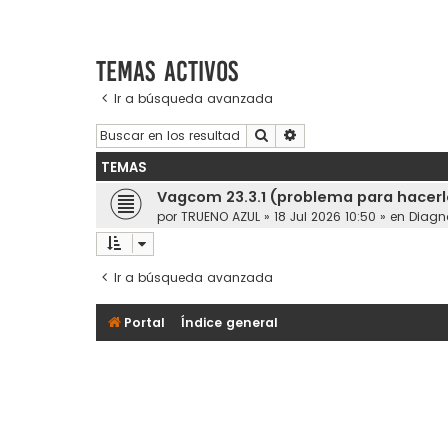
Temas activos
Ir a búsqueda avanzada
Buscar
Búsqueda avanzada
TEMAS
Vagcom 23.3.1 (problema para hacerl
por
TRUENO AZUL
»
18 Jul 2026 10:50
» en
Diagn
Ir a búsqueda avanzada
Portal
Índice general