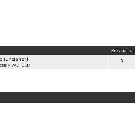
Respuestas
o funcionar)
3
osis y VAG-COM