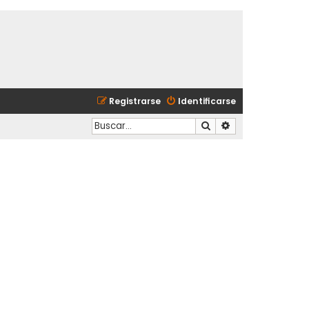
Registrarse
Identificarse
Buscar
Búsqueda avanzad