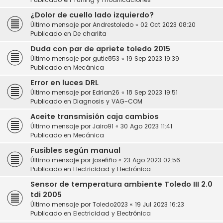
¿Dolor de cuello lado izquierdo?
Último mensaje por
Andrestoledo
«
02 Oct 2023 08:20
Publicado en
De charlita
Duda con par de apriete toledo 2015
Último mensaje por
gutie853
«
19 Sep 2023 19:39
Publicado en
Mecánica
Error en luces DRL
Último mensaje por
Edrian26
«
18 Sep 2023 19:51
Publicado en
Diagnosis y VAG-COM
Aceite transmisión caja cambios
Último mensaje por
Jairo91
«
30 Ago 2023 11:41
Publicado en
Mecánica
Fusibles según manual
Último mensaje por
josefiño
«
23 Ago 2023 02:56
Publicado en
Electricidad y Electrónica
Sensor de temperatura ambiente Toledo III 2.0
tdi 2005
Último mensaje por
Toledo2023
«
19 Jul 2023 16:23
Publicado en
Electricidad y Electrónica