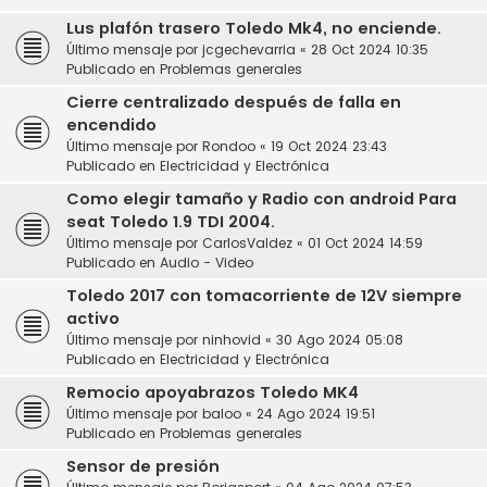
Lus plafón trasero Toledo Mk4, no enciende.
Último mensaje por
jcgechevarria
«
28 Oct 2024 10:35
Publicado en
Problemas generales
Cierre centralizado después de falla en
encendido
Último mensaje por
Rondoo
«
19 Oct 2024 23:43
Publicado en
Electricidad y Electrónica
Como elegir tamaño y Radio con android Para
seat Toledo 1.9 TDI 2004.
Último mensaje por
CarlosValdez
«
01 Oct 2024 14:59
Publicado en
Audio - Video
Toledo 2017 con tomacorriente de 12V siempre
activo
Último mensaje por
ninhovid
«
30 Ago 2024 05:08
Publicado en
Electricidad y Electrónica
Remocio apoyabrazos Toledo MK4
Último mensaje por
baloo
«
24 Ago 2024 19:51
Publicado en
Problemas generales
Sensor de presión