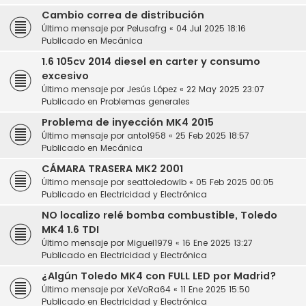
Cambio correa de distribución
Último mensaje por
Pelusafrg
«
04 Jul 2025 18:16
Publicado en
Mecánica
1.6 105cv 2014 diesel en carter y consumo
excesivo
Último mensaje por
Jesús López
«
22 May 2025 23:07
Publicado en
Problemas generales
Problema de inyección MK4 2015
Último mensaje por
anto1958
«
25 Feb 2025 18:57
Publicado en
Mecánica
CÁMARA TRASERA MK2 2001
Último mensaje por
seattoledowlb
«
05 Feb 2025 00:05
Publicado en
Electricidad y Electrónica
NO localizo relé bomba combustible, Toledo
MK4 1.6 TDI
Último mensaje por
Miguel1979
«
16 Ene 2025 13:27
Publicado en
Electricidad y Electrónica
¿Algún Toledo MK4 con FULL LED por Madrid?
Último mensaje por
XeVoRa64
«
11 Ene 2025 15:50
Publicado en
Electricidad y Electrónica