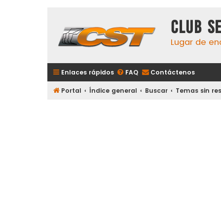
Club S
Lugar de en
Enlaces rápidos
FAQ
Contáctenos
Portal
Índice general
Buscar
Temas sin re