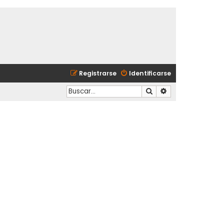
Registrarse
Identificarse
Buscar
Búsqueda avanzad