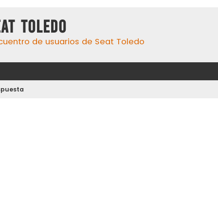
eat Toledo
cuentro de usuarios de Seat Toledo
spuesta