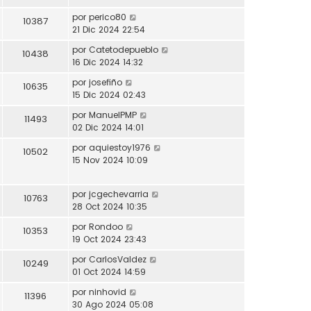
por
perico80
10387
21 Dic 2024 22:54
por
Catetodepueblo
10438
16 Dic 2024 14:32
por
josefiño
10635
15 Dic 2024 02:43
por
ManuelPMP
11493
02 Dic 2024 14:01
por
aquiestoy1976
10502
15 Nov 2024 10:09
por
jcgechevarria
10763
28 Oct 2024 10:35
por
Rondoo
10353
19 Oct 2024 23:43
por
CarlosValdez
10249
01 Oct 2024 14:59
por
ninhovid
11396
30 Ago 2024 05:08