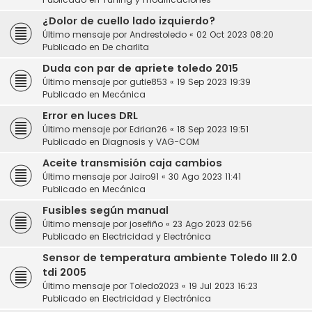
¿Dolor de cuello lado izquierdo?
Último mensaje por
Andrestoledo
«
02 Oct 2023 08:20
Publicado en
De charlita
Duda con par de apriete toledo 2015
Último mensaje por
gutie853
«
19 Sep 2023 19:39
Publicado en
Mecánica
Error en luces DRL
Último mensaje por
Edrian26
«
18 Sep 2023 19:51
Publicado en
Diagnosis y VAG-COM
Aceite transmisión caja cambios
Último mensaje por
Jairo91
«
30 Ago 2023 11:41
Publicado en
Mecánica
Fusibles según manual
Último mensaje por
josefiño
«
23 Ago 2023 02:56
Publicado en
Electricidad y Electrónica
Sensor de temperatura ambiente Toledo III 2.0
tdi 2005
Último mensaje por
Toledo2023
«
19 Jul 2023 16:23
Publicado en
Electricidad y Electrónica