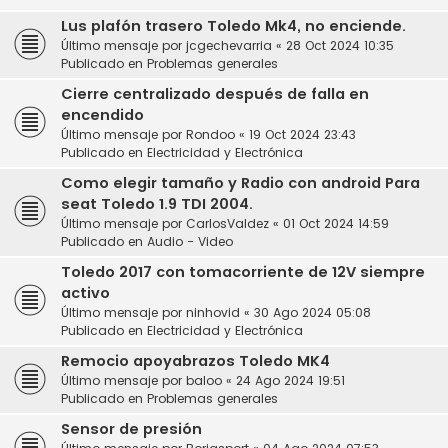
Lus plafón trasero Toledo Mk4, no enciende.
Último mensaje por
jcgechevarria
«
28 Oct 2024 10:35
Publicado en
Problemas generales
Cierre centralizado después de falla en
encendido
Último mensaje por
Rondoo
«
19 Oct 2024 23:43
Publicado en
Electricidad y Electrónica
Como elegir tamaño y Radio con android Para
seat Toledo 1.9 TDI 2004.
Último mensaje por
CarlosValdez
«
01 Oct 2024 14:59
Publicado en
Audio - Video
Toledo 2017 con tomacorriente de 12V siempre
activo
Último mensaje por
ninhovid
«
30 Ago 2024 05:08
Publicado en
Electricidad y Electrónica
Remocio apoyabrazos Toledo MK4
Último mensaje por
baloo
«
24 Ago 2024 19:51
Publicado en
Problemas generales
Sensor de presión