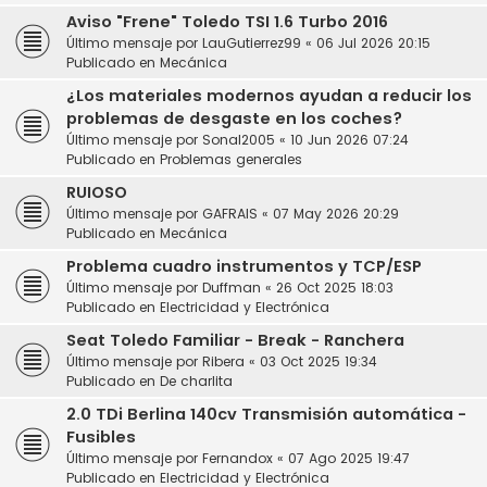
Aviso "Frene" Toledo TSI 1.6 Turbo 2016
Último mensaje por
LauGutierrez99
«
06 Jul 2026 20:15
Publicado en
Mecánica
¿Los materiales modernos ayudan a reducir los
problemas de desgaste en los coches?
Último mensaje por
Sonal2005
«
10 Jun 2026 07:24
Publicado en
Problemas generales
RUIOSO
Último mensaje por
GAFRAIS
«
07 May 2026 20:29
Publicado en
Mecánica
Problema cuadro instrumentos y TCP/ESP
Último mensaje por
Duffman
«
26 Oct 2025 18:03
Publicado en
Electricidad y Electrónica
Seat Toledo Familiar - Break - Ranchera
Último mensaje por
Ribera
«
03 Oct 2025 19:34
Publicado en
De charlita
2.0 TDi Berlina 140cv Transmisión automática -
Fusibles
Último mensaje por
Fernandox
«
07 Ago 2025 19:47
Publicado en
Electricidad y Electrónica