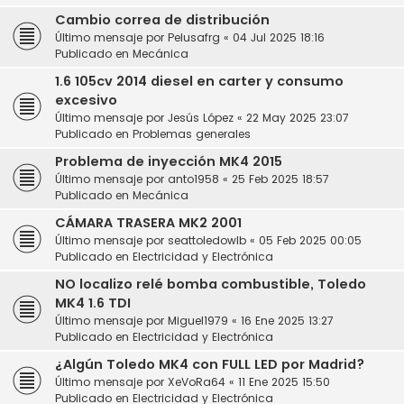
Cambio correa de distribución
Último mensaje por
Pelusafrg
«
04 Jul 2025 18:16
Publicado en
Mecánica
1.6 105cv 2014 diesel en carter y consumo
excesivo
Último mensaje por
Jesús López
«
22 May 2025 23:07
Publicado en
Problemas generales
Problema de inyección MK4 2015
Último mensaje por
anto1958
«
25 Feb 2025 18:57
Publicado en
Mecánica
CÁMARA TRASERA MK2 2001
Último mensaje por
seattoledowlb
«
05 Feb 2025 00:05
Publicado en
Electricidad y Electrónica
NO localizo relé bomba combustible, Toledo
MK4 1.6 TDI
Último mensaje por
Miguel1979
«
16 Ene 2025 13:27
Publicado en
Electricidad y Electrónica
¿Algún Toledo MK4 con FULL LED por Madrid?
Último mensaje por
XeVoRa64
«
11 Ene 2025 15:50
Publicado en
Electricidad y Electrónica