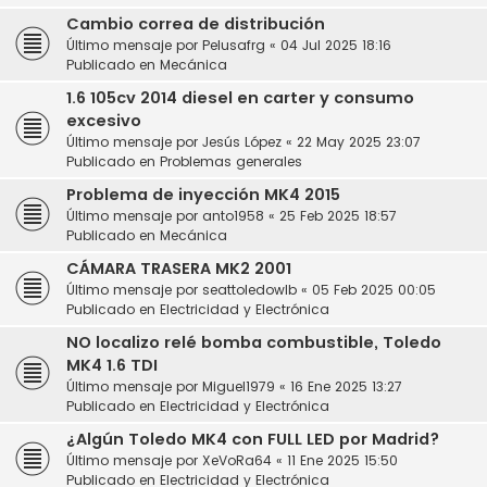
Cambio correa de distribución
Último mensaje por
Pelusafrg
«
04 Jul 2025 18:16
Publicado en
Mecánica
1.6 105cv 2014 diesel en carter y consumo
excesivo
Último mensaje por
Jesús López
«
22 May 2025 23:07
Publicado en
Problemas generales
Problema de inyección MK4 2015
Último mensaje por
anto1958
«
25 Feb 2025 18:57
Publicado en
Mecánica
CÁMARA TRASERA MK2 2001
Último mensaje por
seattoledowlb
«
05 Feb 2025 00:05
Publicado en
Electricidad y Electrónica
NO localizo relé bomba combustible, Toledo
MK4 1.6 TDI
Último mensaje por
Miguel1979
«
16 Ene 2025 13:27
Publicado en
Electricidad y Electrónica
¿Algún Toledo MK4 con FULL LED por Madrid?
Último mensaje por
XeVoRa64
«
11 Ene 2025 15:50
Publicado en
Electricidad y Electrónica