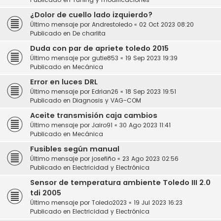
¿Dolor de cuello lado izquierdo?
Último mensaje por
Andrestoledo
«
02 Oct 2023 08:20
Publicado en
De charlita
Duda con par de apriete toledo 2015
Último mensaje por
gutie853
«
19 Sep 2023 19:39
Publicado en
Mecánica
Error en luces DRL
Último mensaje por
Edrian26
«
18 Sep 2023 19:51
Publicado en
Diagnosis y VAG-COM
Aceite transmisión caja cambios
Último mensaje por
Jairo91
«
30 Ago 2023 11:41
Publicado en
Mecánica
Fusibles según manual
Último mensaje por
josefiño
«
23 Ago 2023 02:56
Publicado en
Electricidad y Electrónica
Sensor de temperatura ambiente Toledo III 2.0
tdi 2005
Último mensaje por
Toledo2023
«
19 Jul 2023 16:23
Publicado en
Electricidad y Electrónica