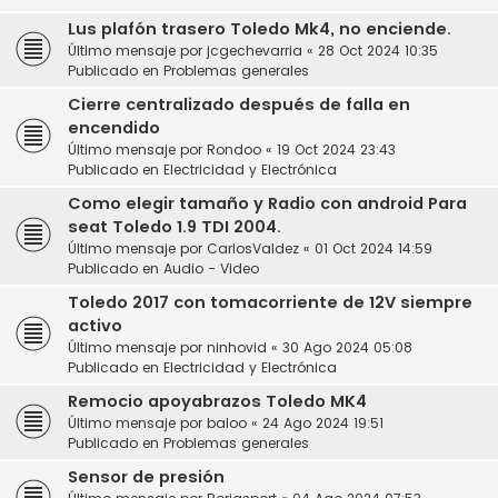
Lus plafón trasero Toledo Mk4, no enciende.
Último mensaje por
jcgechevarria
«
28 Oct 2024 10:35
Publicado en
Problemas generales
Cierre centralizado después de falla en
encendido
Último mensaje por
Rondoo
«
19 Oct 2024 23:43
Publicado en
Electricidad y Electrónica
Como elegir tamaño y Radio con android Para
seat Toledo 1.9 TDI 2004.
Último mensaje por
CarlosValdez
«
01 Oct 2024 14:59
Publicado en
Audio - Video
Toledo 2017 con tomacorriente de 12V siempre
activo
Último mensaje por
ninhovid
«
30 Ago 2024 05:08
Publicado en
Electricidad y Electrónica
Remocio apoyabrazos Toledo MK4
Último mensaje por
baloo
«
24 Ago 2024 19:51
Publicado en
Problemas generales
Sensor de presión