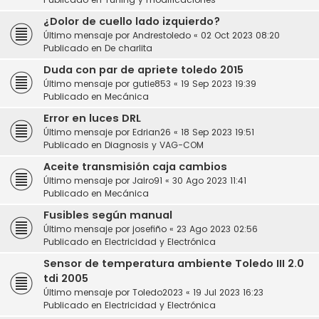
¿Dolor de cuello lado izquierdo?
Último mensaje por
Andrestoledo
«
02 Oct 2023 08:20
Publicado en
De charlita
Duda con par de apriete toledo 2015
Último mensaje por
gutie853
«
19 Sep 2023 19:39
Publicado en
Mecánica
Error en luces DRL
Último mensaje por
Edrian26
«
18 Sep 2023 19:51
Publicado en
Diagnosis y VAG-COM
Aceite transmisión caja cambios
Último mensaje por
Jairo91
«
30 Ago 2023 11:41
Publicado en
Mecánica
Fusibles según manual
Último mensaje por
josefiño
«
23 Ago 2023 02:56
Publicado en
Electricidad y Electrónica
Sensor de temperatura ambiente Toledo III 2.0
tdi 2005
Último mensaje por
Toledo2023
«
19 Jul 2023 16:23
Publicado en
Electricidad y Electrónica