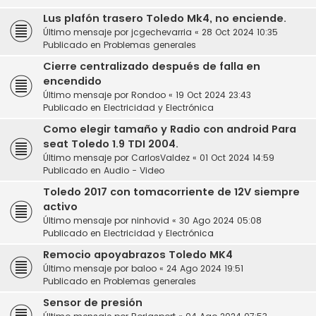
Lus plafón trasero Toledo Mk4, no enciende.
Último mensaje por
jcgechevarria
«
28 Oct 2024 10:35
Publicado en
Problemas generales
Cierre centralizado después de falla en
encendido
Último mensaje por
Rondoo
«
19 Oct 2024 23:43
Publicado en
Electricidad y Electrónica
Como elegir tamaño y Radio con android Para
seat Toledo 1.9 TDI 2004.
Último mensaje por
CarlosValdez
«
01 Oct 2024 14:59
Publicado en
Audio - Video
Toledo 2017 con tomacorriente de 12V siempre
activo
Último mensaje por
ninhovid
«
30 Ago 2024 05:08
Publicado en
Electricidad y Electrónica
Remocio apoyabrazos Toledo MK4
Último mensaje por
baloo
«
24 Ago 2024 19:51
Publicado en
Problemas generales
Sensor de presión