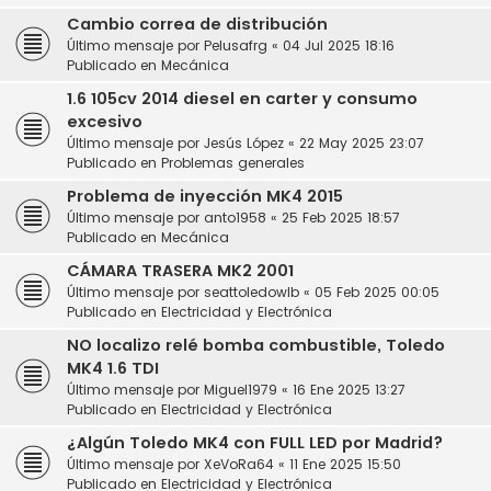
Cambio correa de distribución
Último mensaje por
Pelusafrg
«
04 Jul 2025 18:16
Publicado en
Mecánica
1.6 105cv 2014 diesel en carter y consumo
excesivo
Último mensaje por
Jesús López
«
22 May 2025 23:07
Publicado en
Problemas generales
Problema de inyección MK4 2015
Último mensaje por
anto1958
«
25 Feb 2025 18:57
Publicado en
Mecánica
CÁMARA TRASERA MK2 2001
Último mensaje por
seattoledowlb
«
05 Feb 2025 00:05
Publicado en
Electricidad y Electrónica
NO localizo relé bomba combustible, Toledo
MK4 1.6 TDI
Último mensaje por
Miguel1979
«
16 Ene 2025 13:27
Publicado en
Electricidad y Electrónica
¿Algún Toledo MK4 con FULL LED por Madrid?
Último mensaje por
XeVoRa64
«
11 Ene 2025 15:50
Publicado en
Electricidad y Electrónica