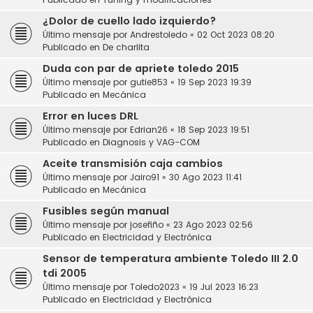
¿Dolor de cuello lado izquierdo?
Último mensaje por
Andrestoledo
«
02 Oct 2023 08:20
Publicado en
De charlita
Duda con par de apriete toledo 2015
Último mensaje por
gutie853
«
19 Sep 2023 19:39
Publicado en
Mecánica
Error en luces DRL
Último mensaje por
Edrian26
«
18 Sep 2023 19:51
Publicado en
Diagnosis y VAG-COM
Aceite transmisión caja cambios
Último mensaje por
Jairo91
«
30 Ago 2023 11:41
Publicado en
Mecánica
Fusibles según manual
Último mensaje por
josefiño
«
23 Ago 2023 02:56
Publicado en
Electricidad y Electrónica
Sensor de temperatura ambiente Toledo III 2.0
tdi 2005
Último mensaje por
Toledo2023
«
19 Jul 2023 16:23
Publicado en
Electricidad y Electrónica