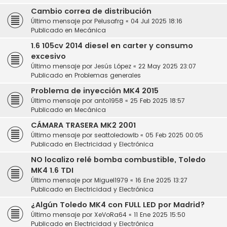
Cambio correa de distribución
Último mensaje por
Pelusafrg
«
04 Jul 2025 18:16
Publicado en
Mecánica
1.6 105cv 2014 diesel en carter y consumo
excesivo
Último mensaje por
Jesús López
«
22 May 2025 23:07
Publicado en
Problemas generales
Problema de inyección MK4 2015
Último mensaje por
anto1958
«
25 Feb 2025 18:57
Publicado en
Mecánica
CÁMARA TRASERA MK2 2001
Último mensaje por
seattoledowlb
«
05 Feb 2025 00:05
Publicado en
Electricidad y Electrónica
NO localizo relé bomba combustible, Toledo
MK4 1.6 TDI
Último mensaje por
Miguel1979
«
16 Ene 2025 13:27
Publicado en
Electricidad y Electrónica
¿Algún Toledo MK4 con FULL LED por Madrid?
Último mensaje por
XeVoRa64
«
11 Ene 2025 15:50
Publicado en
Electricidad y Electrónica