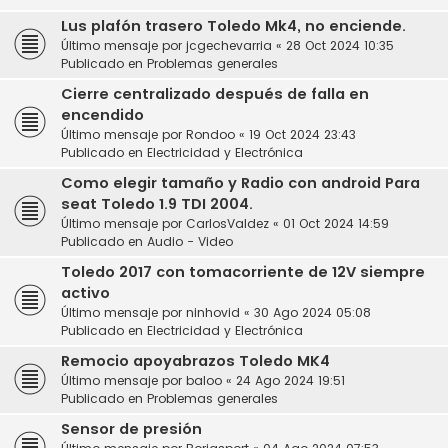
Lus plafón trasero Toledo Mk4, no enciende.
Último mensaje por
jcgechevarria
«
28 Oct 2024 10:35
Publicado en
Problemas generales
Cierre centralizado después de falla en
encendido
Último mensaje por
Rondoo
«
19 Oct 2024 23:43
Publicado en
Electricidad y Electrónica
Como elegir tamaño y Radio con android Para
seat Toledo 1.9 TDI 2004.
Último mensaje por
CarlosValdez
«
01 Oct 2024 14:59
Publicado en
Audio - Video
Toledo 2017 con tomacorriente de 12V siempre
activo
Último mensaje por
ninhovid
«
30 Ago 2024 05:08
Publicado en
Electricidad y Electrónica
Remocio apoyabrazos Toledo MK4
Último mensaje por
baloo
«
24 Ago 2024 19:51
Publicado en
Problemas generales
Sensor de presión