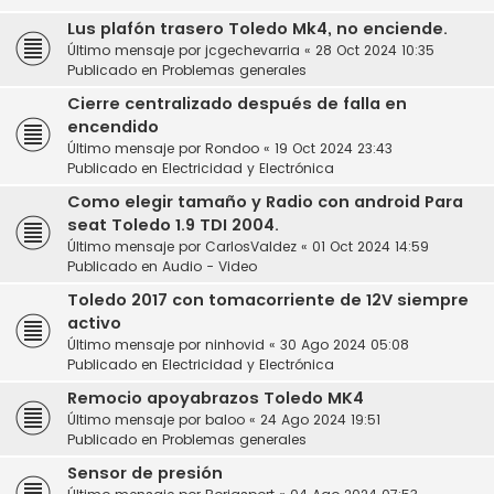
Lus plafón trasero Toledo Mk4, no enciende.
Último mensaje por
jcgechevarria
«
28 Oct 2024 10:35
Publicado en
Problemas generales
Cierre centralizado después de falla en
encendido
Último mensaje por
Rondoo
«
19 Oct 2024 23:43
Publicado en
Electricidad y Electrónica
Como elegir tamaño y Radio con android Para
seat Toledo 1.9 TDI 2004.
Último mensaje por
CarlosValdez
«
01 Oct 2024 14:59
Publicado en
Audio - Video
Toledo 2017 con tomacorriente de 12V siempre
activo
Último mensaje por
ninhovid
«
30 Ago 2024 05:08
Publicado en
Electricidad y Electrónica
Remocio apoyabrazos Toledo MK4
Último mensaje por
baloo
«
24 Ago 2024 19:51
Publicado en
Problemas generales
Sensor de presión