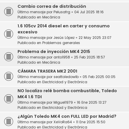
Cambio correa de distribución
Último mensaje por
Pelusafrg
«
04 Jul 2025 18:16
Publicado en
Mecánica
1.6 105cv 2014 diesel en carter y consumo
excesivo
Último mensaje por
Jesús López
«
22 May 2025 23:07
Publicado en
Problemas generales
Problema de inyección MK4 2015
Último mensaje por
anto1958
«
25 Feb 2025 18:57
Publicado en
Mecánica
CÁMARA TRASERA MK2 2001
Último mensaje por
seattoledowlb
«
05 Feb 2025 00:05
Publicado en
Electricidad y Electrónica
NO localizo relé bomba combustible, Toledo
MK4 1.6 TDI
Último mensaje por
Miguel1979
«
16 Ene 2025 13:27
Publicado en
Electricidad y Electrónica
¿Algún Toledo MK4 con FULL LED por Madrid?
Último mensaje por
XeVoRa64
«
11 Ene 2025 15:50
Publicado en
Electricidad y Electrónica