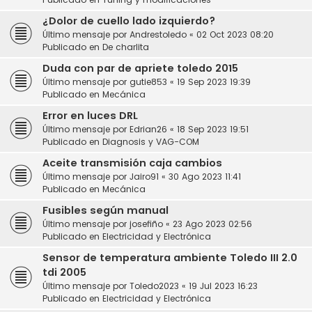
¿Dolor de cuello lado izquierdo?
Último mensaje por
Andrestoledo
«
02 Oct 2023 08:20
Publicado en
De charlita
Duda con par de apriete toledo 2015
Último mensaje por
gutie853
«
19 Sep 2023 19:39
Publicado en
Mecánica
Error en luces DRL
Último mensaje por
Edrian26
«
18 Sep 2023 19:51
Publicado en
Diagnosis y VAG-COM
Aceite transmisión caja cambios
Último mensaje por
Jairo91
«
30 Ago 2023 11:41
Publicado en
Mecánica
Fusibles según manual
Último mensaje por
josefiño
«
23 Ago 2023 02:56
Publicado en
Electricidad y Electrónica
Sensor de temperatura ambiente Toledo III 2.0
tdi 2005
Último mensaje por
Toledo2023
«
19 Jul 2023 16:23
Publicado en
Electricidad y Electrónica