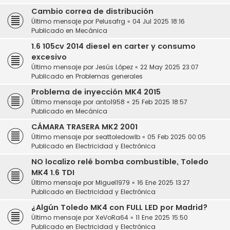
Cambio correa de distribución
Último mensaje por
Pelusafrg
«
04 Jul 2025 18:16
Publicado en
Mecánica
1.6 105cv 2014 diesel en carter y consumo
excesivo
Último mensaje por
Jesús López
«
22 May 2025 23:07
Publicado en
Problemas generales
Problema de inyección MK4 2015
Último mensaje por
anto1958
«
25 Feb 2025 18:57
Publicado en
Mecánica
CÁMARA TRASERA MK2 2001
Último mensaje por
seattoledowlb
«
05 Feb 2025 00:05
Publicado en
Electricidad y Electrónica
NO localizo relé bomba combustible, Toledo
MK4 1.6 TDI
Último mensaje por
Miguel1979
«
16 Ene 2025 13:27
Publicado en
Electricidad y Electrónica
¿Algún Toledo MK4 con FULL LED por Madrid?
Último mensaje por
XeVoRa64
«
11 Ene 2025 15:50
Publicado en
Electricidad y Electrónica