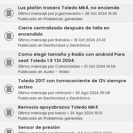
Lus plafón trasero Toledo Mk4, no enciende.
Último mensaje por
jcgechevarria
«
28 Oct 2024 10:35
Publicado en
Problemas generales
Cierre centralizado después de falla en
encendido
Último mensaje por
Rondoo
«
19 Oct 2024 23:43
Publicado en
Electricidad y Electrónica
Como elegir tamaño y Radio con android Para
seat Toledo 1.9 TDI 2004.
Último mensaje por
CarlosValdez
«
01 Oct 2024 14:59
Publicado en
Audio - Video
Toledo 2017 con tomacorriente de 12V siempre
activo
Último mensaje por
ninhovid
«
30 Ago 2024 05:08
Publicado en
Electricidad y Electrónica
Remocio apoyabrazos Toledo MK4
Último mensaje por
baloo
«
24 Ago 2024 19:51
Publicado en
Problemas generales
Sensor de presión