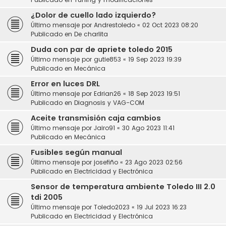
¿Dolor de cuello lado izquierdo?
Último mensaje por
Andrestoledo
«
02 Oct 2023 08:20
Publicado en
De charlita
Duda con par de apriete toledo 2015
Último mensaje por
gutie853
«
19 Sep 2023 19:39
Publicado en
Mecánica
Error en luces DRL
Último mensaje por
Edrian26
«
18 Sep 2023 19:51
Publicado en
Diagnosis y VAG-COM
Aceite transmisión caja cambios
Último mensaje por
Jairo91
«
30 Ago 2023 11:41
Publicado en
Mecánica
Fusibles según manual
Último mensaje por
josefiño
«
23 Ago 2023 02:56
Publicado en
Electricidad y Electrónica
Sensor de temperatura ambiente Toledo III 2.0
tdi 2005
Último mensaje por
Toledo2023
«
19 Jul 2023 16:23
Publicado en
Electricidad y Electrónica